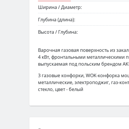
Ширина / Диаметр:
Глубина (длина):
Высота / Глубина:
Варочная газовая поверхность из закал
4 кВт, фронтальными металлическими 
выпускаемая под польским брендом AK
3 газовые конфорки, WOK-конфорка мощ
металлические, электроподжиг, газ-кон
стекло, цвет - белый