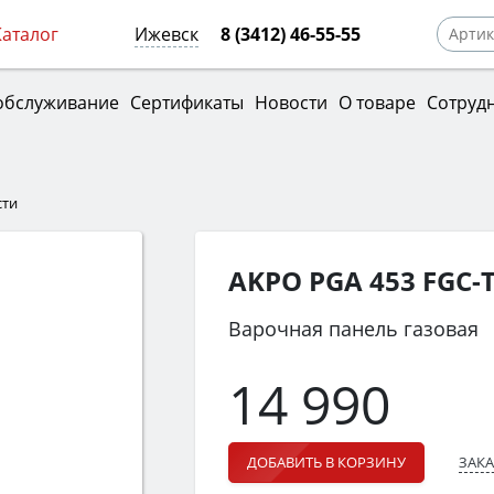
Каталог
Ижевск
8 (3412) 46-55-55
обслуживание
Сертификаты
Новости
О товаре
Сотруд
сти
AKPO PGA 453 FGC-
Варочная панель газовая
14 990
ЗАКА
ДОБАВИТЬ В КОРЗИНУ