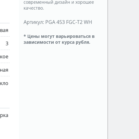
современный дизайн и хорошее
качество.
Артикул:
PGA 453 FGC-T2 WH
овая
* Цены могут варьироваться в
зависимости от курса рубля.
3
кое
ная
екло
рка