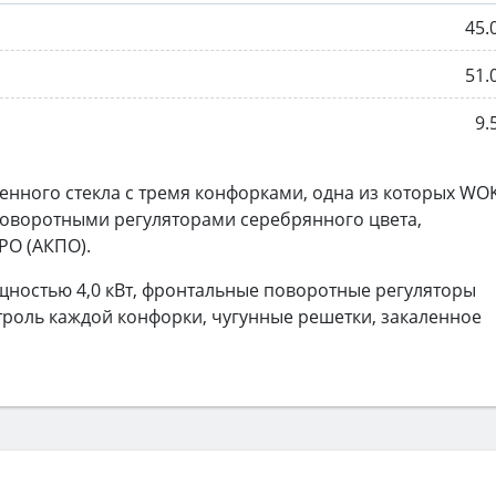
45.
51.
9.
енного стекла с тремя конфорками, одна из которых WO
поворотными регуляторами серебрянного цвета,
PO (АКПО).
ностью 4,0 кВт, фронтальные поворотные регуляторы
троль каждой конфорки, чугунные решетки, закаленное