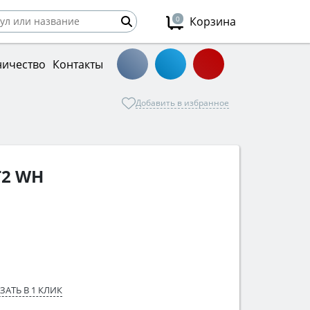
0
Корзина
ничество
Контакты
Добавить в избранное
T2 WH
ЗАТЬ В 1 КЛИК