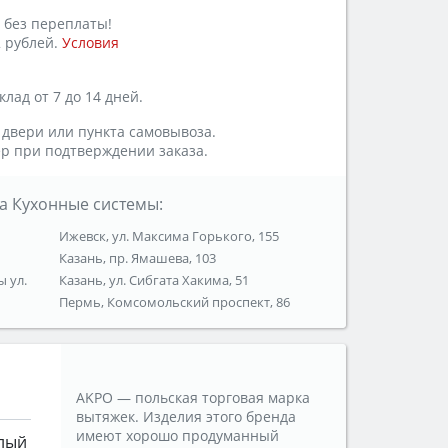
 без переплаты!
 рублей.
Условия
лад от 7 до 14 дней.
 двери или пункта самовывоза.
р при подтверждении заказа.
а Кухонные системы:
Ижевск, ул. Максима Горького, 155
Казань, пр. Ямашева, 103
ы ул.
Казань, ул. Сибгата Хакима, 51
Пермь, Комсомольский проспект, 86
AKPO — польская торговая марка
вытяжек. Изделия этого бренда
имеют хорошо продуманный
лый