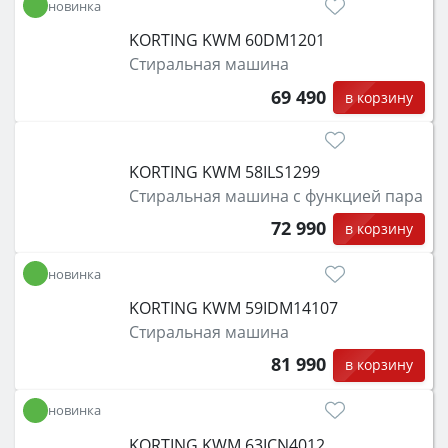
новинка
KORTING KWM 60DM1201
Стиральная машина
69 490
в корзину
KORTING KWM 58ILS1299
Стиральная машина с функцией пара
72 990
в корзину
новинка
KORTING KWM 59IDM14107
Стиральная машина
81 990
в корзину
новинка
KORTING KWM 63ICN4012