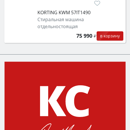
KORTING KWM 57IT1490
Стиральная машина
отдельностоящая
75 990
в корзину