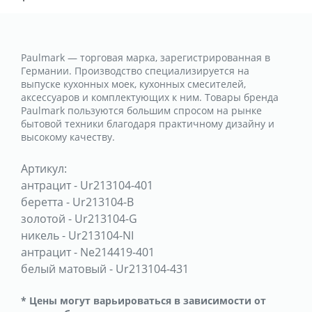
Paulmark — торговая марка, зарегистрированная в
Германии. Производство специализируется на
выпуске кухонных моек, кухонных смесителей,
аксессуаров и комплектующих к ним. Товары бренда
Paulmark пользуются большим спросом на рынке
бытовой техники благодаря практичному дизайну и
высокому качеству.
Артикул:
антрацит
-
Ur213104-401
беретта
-
Ur213104-B
золотой
-
Ur213104-G
никель
-
Ur213104-NI
антрацит
-
Ne214419-401
белый матовый
-
Ur213104-431
* Цены могут варьироваться в зависимости от