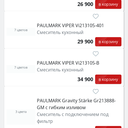
26 900
в корзину
PAULMARK VIPER Vi213105-401
7 цветов
Смеситель кухонный
29 900
в корзину
PAULMARK VIPER Vi213105-B
7 цветов
Смеситель кухонный
34 900
в корзину
PAULMARK Gravity Stärke Gr213888-
GM с гибким изливом
3 цвета
Смеситель с подключением под
фильтр