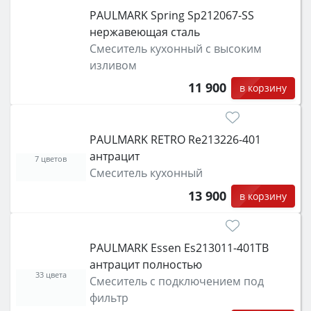
PAULMARK Spring Sp212067-SS
нержавеющая сталь
Смеситель кухонный с высоким
изливом
11 900
в корзину
PAULMARK RETRO Re213226-401
антрацит
7 цветов
Смеситель кухонный
13 900
в корзину
PAULMARK Essen Es213011-401TB
антрацит полностью
33 цвета
Смеситель с подключением под
фильтр