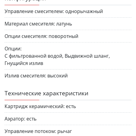
Управление смесителем:
однорычажный
Материал смесителя:
латунь
Опции смесителя:
поворотный
Опции:
С фильтрованной водой, Выдвижной шланг,
Гнущийся излив
Излив смесителя:
высокий
Технические характеристики
Картридж керамический:
есть
Аэратор:
есть
Управление потоком:
рычаг