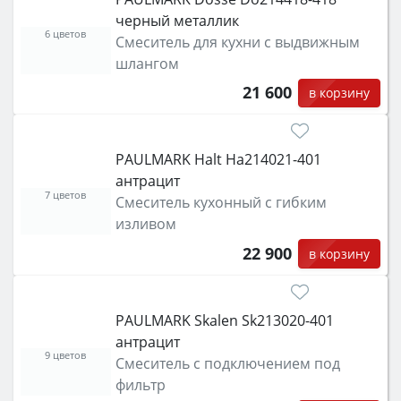
черный металлик
6 цветов
Смеситель для кухни с выдвижным
шлангом
21 600
в корзину
PAULMARK Halt Ha214021-401
антрацит
7 цветов
Смеситель кухонный с гибким
изливом
22 900
в корзину
PAULMARK Skalen Sk213020-401
антрацит
9 цветов
Смеситель с подключением под
фильтр