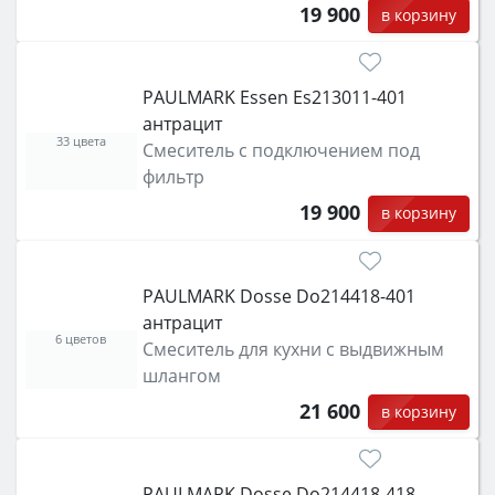
19 900
в корзину
PAULMARK Essen Es213011-401
антрацит
33 цвета
Смеситель с подключением под
фильтр
19 900
в корзину
PAULMARK Dosse Do214418-401
антрацит
6 цветов
Смеситель для кухни с выдвижным
шлангом
21 600
в корзину
PAULMARK Dosse Do214418-418