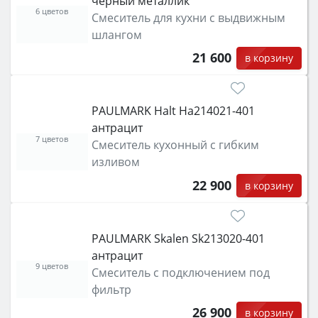
черный металлик
6 цветов
Смеситель для кухни с выдвижным
шлангом
21 600
в корзину
PAULMARK Halt Ha214021-401
антрацит
7 цветов
Смеситель кухонный с гибким
изливом
22 900
в корзину
PAULMARK Skalen Sk213020-401
антрацит
9 цветов
Смеситель с подключением под
фильтр
26 900
в корзину