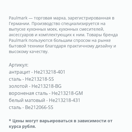
Paulmark — торговая марка, зарегистрированная в
Германии. Производство специализируется на
выпуске кухонных моек, кухонных смесителей,
аксессуаров и комплектующих к ним. Товары бренда
Paulmark пользуются большим спросом на рынке
бытовой техники благодаря практичному дизайну и
высокому качеству.
Артикул:
антрацит
-
He213218-401
сталь
-
He213218-SS
золотой
-
He213218-BG
вороненая сталь
-
He213218-GM
белый матовый
-
He213218-431
сталь
-
Be212066-SS
* Цены могут варьироваться в зависимости от
курса рубля.