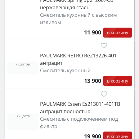
PAULMARK Spring Sp212067-SS
нержавеющая сталь
Смеситель кухонный с высоким
изливом
11 900
в корзину
PAULMARK RETRO Re213226-401
антрацит
7 цветов
Смеситель кухонный
13 900
в корзину
PAULMARK Essen Es213011-401TB
антрацит полностью
33 цвета
Смеситель с подключением под
фильтр
19 900
в корзину