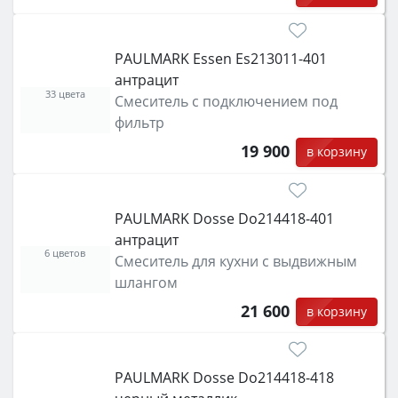
PAULMARK Essen Es213011-401
антрацит
33 цвета
Смеситель с подключением под
фильтр
19 900
в корзину
PAULMARK Dosse Do214418-401
антрацит
6 цветов
Смеситель для кухни с выдвижным
шлангом
21 600
в корзину
PAULMARK Dosse Do214418-418