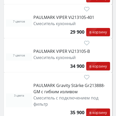
PAULMARK VIPER Vi213105-401
7 цветов
Смеситель кухонный
29 900
в корзину
PAULMARK VIPER Vi213105-B
7 цветов
Смеситель кухонный
34 900
в корзину
PAULMARK Gravity Stärke Gr213888-
GM с гибким изливом
3 цвета
Смеситель с подключением под
фильтр
35 900
в корзину