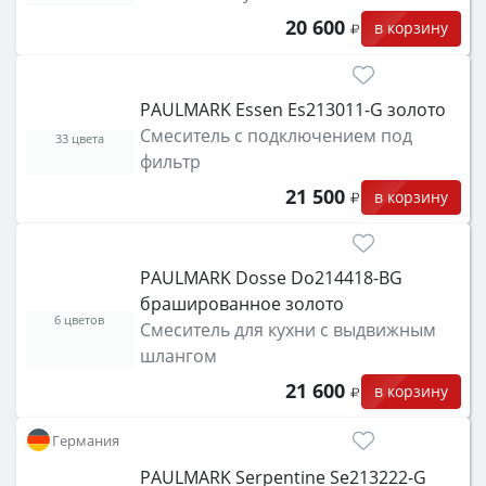
20 600
в корзину
PAULMARK Essen Es213011-G золото
Смеситель с подключением под
33 цвета
фильтр
21 500
в корзину
PAULMARK Dosse Do214418-BG
брашированное золото
6 цветов
Смеситель для кухни с выдвижным
шлангом
21 600
в корзину
Германия
PAULMARK Serpentine Se213222-G