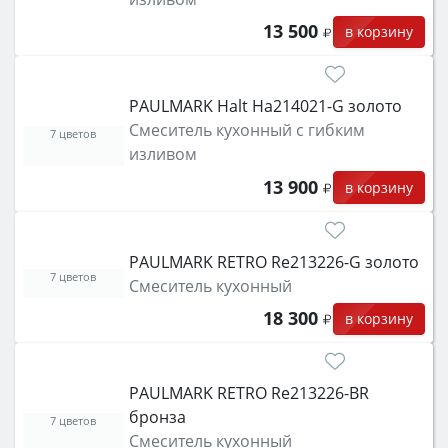
13 500
в корзину
PAULMARK Halt Ha214021-G золото
Смеситель кухонный с гибким
7 цветов
изливом
13 900
в корзину
PAULMARK RETRO Re213226-G золото
7 цветов
Смеситель кухонный
18 300
в корзину
PAULMARK RETRO Re213226-BR
бронза
7 цветов
Смеситель кухонный