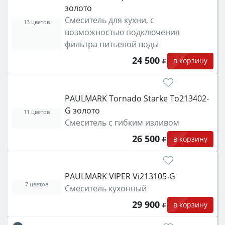
золото
Смеситель для кухни, с
13 цветов
возможностью подключения
фильтра питьевой воды
24 500
в корзину
PAULMARK Tornado Starke To213402-
G золото
11 цветов
Смеситель с гибким изливом
26 500
в корзину
PAULMARK VIPER Vi213105-G
7 цветов
Смеситель кухонный
29 900
в корзину