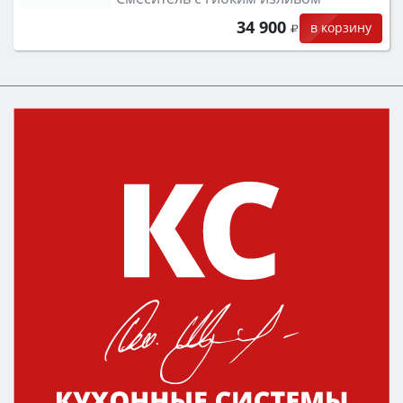
34 900
в корзину