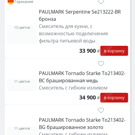
Германия
PAULMARK Serpentine Se213222-BR
бронза
Смеситель для кухни, с
13 цветов
возможностью подключения
фильтра питьевой воды
33 900
в корзину
PAULMARK Tornado Starke To213402-
BC брашированная медь
11 цветов
Смеситель с гибким изливом
34 900
в корзину
PAULMARK Tornado Starke To213402-
BG брашированное золото
11 цветов
Смеситель с гибким изливом