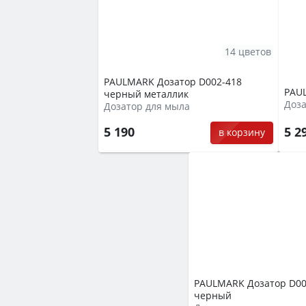
14 цветов
PAULMARK Дозатор D002-418
PAU
черный металлик
Доза
Дозатор для мыла
5 190
5 2
в корзину
PAULMARK Дозатор D00
черный