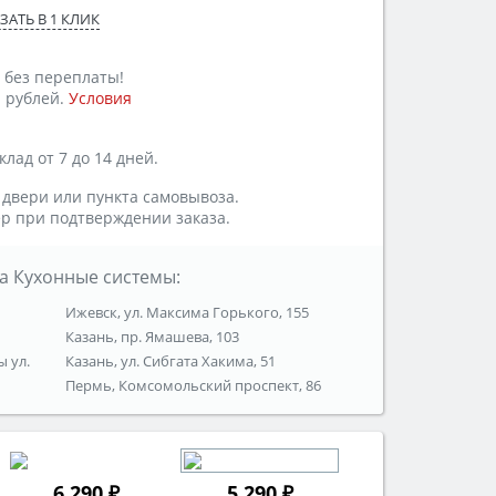
ЗАТЬ В 1 КЛИК
 без переплаты!
 рублей.
Условия
лад от 7 до 14 дней.
 двери или пункта самовывоза.
р при подтверждении заказа.
а Кухонные системы:
Ижевск, ул. Максима Горького, 155
Казань, пр. Ямашева, 103
ы ул.
Казань, ул. Сибгата Хакима, 51
Пермь, Комсомольский проспект, 86
6 290 ₽
5 290 ₽