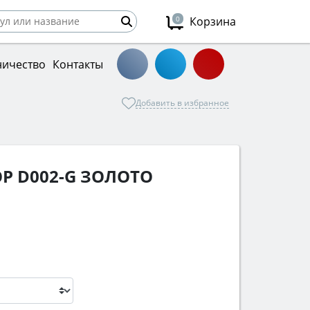
0
Корзина
ничество
Контакты
Добавить в избранное
Р D002-G ЗОЛОТО