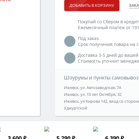
ЗАКА
ДОБАВИТЬ В КОРЗИНУ
Покупай со Сбером в кредит
Ежемесячный платеж от 191
Под заказ.
Срок получения товара на ск
Доставка 3-5 дней до вашей
Стоимость уточнит менедже
Шоурумы и пункты самовывоз
Ижевск, ул. Автозаводская, 7А
Ижевск, ул. 10 лет Октября, 32
Ижевск, ул Кирова 142, вход со сторон
Удмуртской
3 600 ₽
5 290 ₽
6 390 ₽