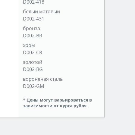
D002-418
белый матовый
D002-431
бронза
D002-BR
хром
D002-CR
золотой
D002-BG
вороненая сталь
D002-GM
* Цены могут варьироваться в
зависимости от курса рубля.