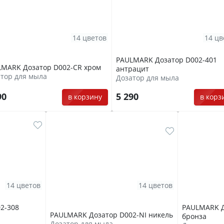
14 цветов
14 цв
PAULMARK Дозатор D002-401
LMARK Дозатор D002-CR хром
антрацит
тор для мыла
Дозатор для мыла
90
5 290
в корзину
в корз
14 цветов
14 цветов
2-308
PAULMARK Д
PAULMARK Дозатор D002-NI никель
бронза
Дозатор для мыла