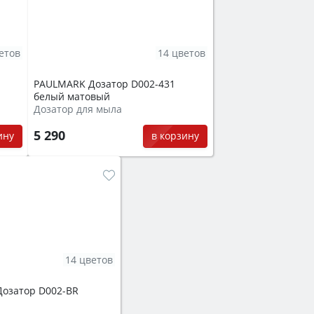
етов
14 цветов
PAULMARK Дозатор D002-431
белый матовый
Дозатор для мыла
5 290
ину
в корзину
14 цветов
озатор D002-BR