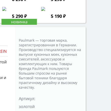
5 290 ₽
5 190 ₽
Paulmark — торговая марка,
зарегистрированная в Германии.
Производство специализируется на
REIN
выпуске кухонных моек, кухонных
смесителей, аксессуаров и
той
комплектующих к ним. Товары
бренда Paulmark пользуются
большим спросом на рынке
и и
бытовой техники благодаря
практичному дизайну и высокому
качеству.
Артикул:
золотой