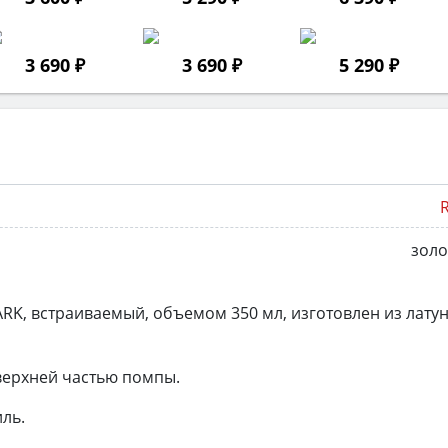
3 690 ₽
3 690 ₽
5 290 ₽
золо
RK, встраиваемый, объемом 350 мл, изготовлен из латун
 верхней частью помпы.
ль.