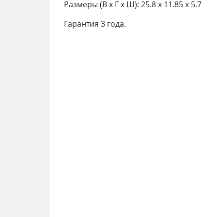
Размеры (В x Г x Ш): 25.8 x 11.85 x 5.7
Гарантия 3 года.