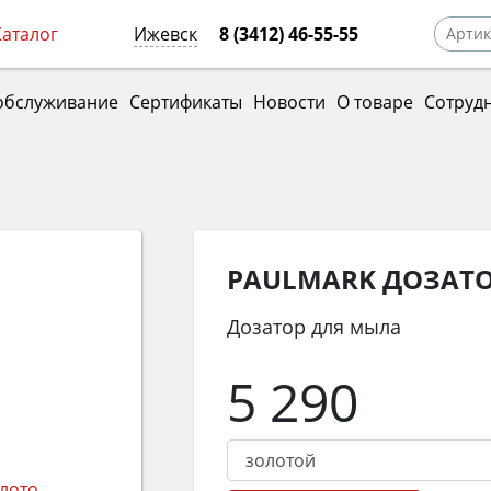
Каталог
Ижевск
8 (3412) 46-55-55
обслуживание
Сертификаты
Новости
О товаре
Сотруд
PAULMARK ДОЗАТО
Дозатор для мыла
5 290