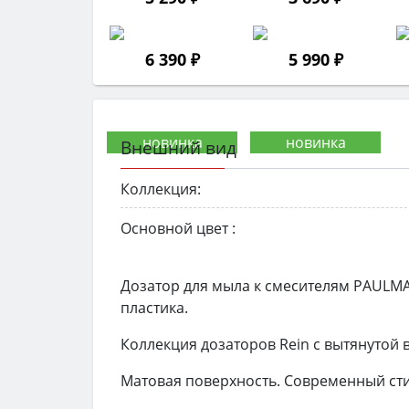
6 390 ₽
5 990 ₽
Внешний вид
Коллекция:
Основной цвет :
Дозатор для мыла к смесителям PAULMA
пластика.
Коллекция дозаторов Rein с вытянутой
Матовая поверхность. Современный сти