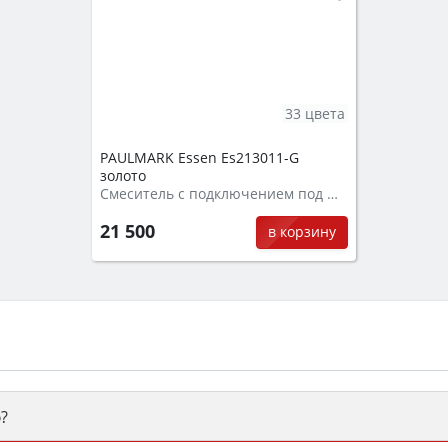
33 цвета
PAULMARK Essen Es213011-G
золото
Смеситель с подключением под фильтр
21 500
в корзину
?