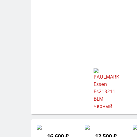
16 600 ₽
12 500 ₽