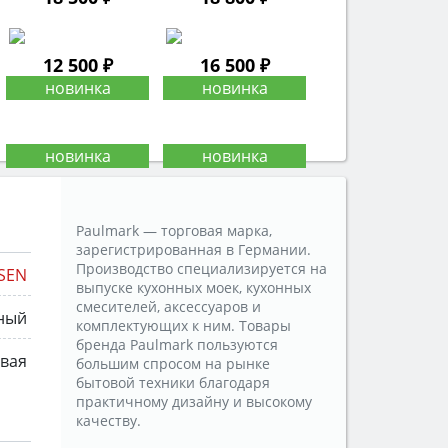
12 500 ₽
16 500 ₽
Paulmark — торговая марка,
зарегистрированная в Германии.
Производство специализируется на
SEN
выпуске кухонных моек, кухонных
смесителей, аксессуаров и
ный
комплектующих к ним. Товары
бренда Paulmark пользуются
вая
большим спросом на рынке
бытовой техники благодаря
практичному дизайну и высокому
качеству.