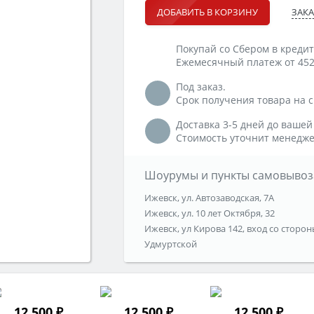
ЗАКА
ДОБАВИТЬ В КОРЗИНУ
Покупай со Сбером в кредит
Ежемесячный платеж от 452
Под заказ.
Срок получения товара на ск
Доставка 3-5 дней до вашей
Стоимость уточнит менедже
Шоурумы и пункты самовывоз
Ижевск, ул. Автозаводская, 7А
Ижевск, ул. 10 лет Октября, 32
Ижевск, ул Кирова 142, вход со сторон
Удмуртской
12 500 ₽
12 500 ₽
12 500 ₽