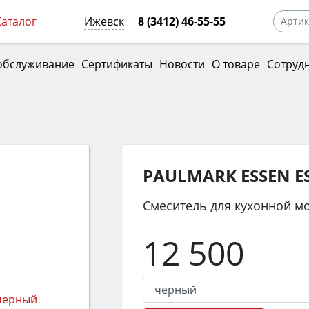
Каталог
Ижевск
8 (3412) 46-55-55
обслуживание
Сертификаты
Новости
О товаре
Сотруд
PAULMARK ESSEN E
Смеситель для кухонной м
12 500