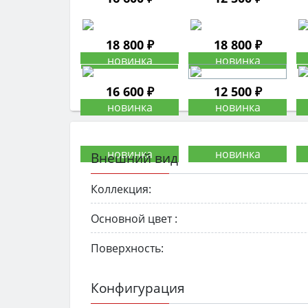
18 800 ₽
18 800 ₽
16 600 ₽
12 500 ₽
Внешний вид
Коллекция:
Основной цвет :
Поверхность:
Конфигурация