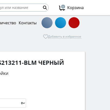
0
Корзина
ничество
Контакты
Добавить в избранное
S213211-BLM ЧЕРНЫЙ
ойки