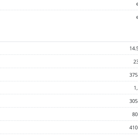
14.
2
375
1,
305
80
410