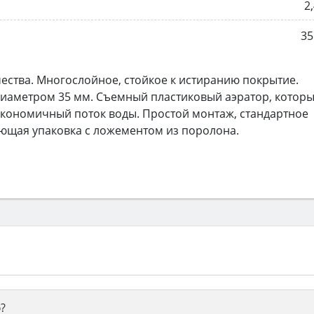
2,
35
чества. Многослойное, стойкое к истиранию покрытие.
иаметром 35 мм. Съемный пластиковый аэратор, котор
экономичный поток воды. Простой монтаж, стандартное
ющая упаковка с ложементом из поролона.
?