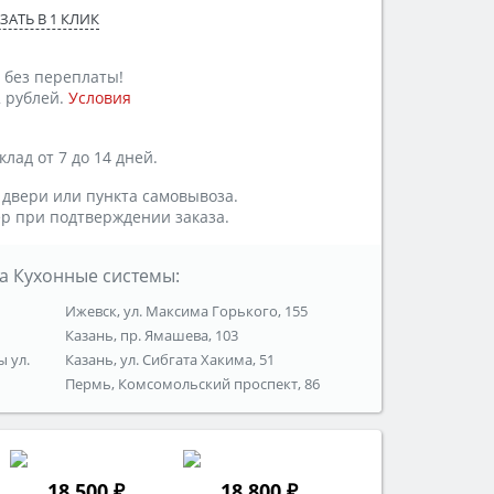
ЗАТЬ В 1 КЛИК
 без переплаты!
 рублей.
Условия
лад от 7 до 14 дней.
 двери или пункта самовывоза.
р при подтверждении заказа.
а Кухонные системы:
Ижевск, ул. Максима Горького, 155
Казань, пр. Ямашева, 103
ы ул.
Казань, ул. Сибгата Хакима, 51
Пермь, Комсомольский проспект, 86
18 500 ₽
18 800 ₽