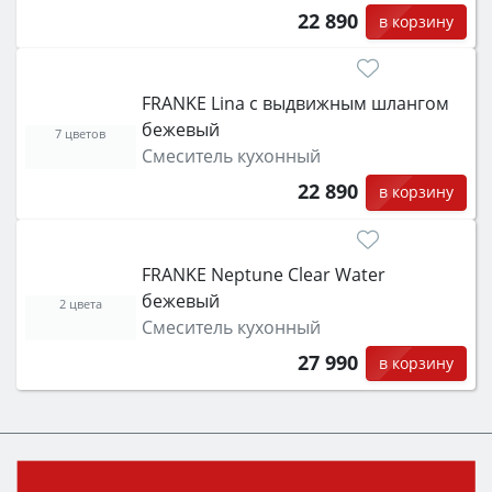
22 890
в корзину
FRANKE Lina с выдвижным шлангом
бежевый
7 цветов
Смеситель кухонный
22 890
в корзину
FRANKE Neptune Clear Water
бежевый
2 цвета
Смеситель кухонный
27 990
в корзину