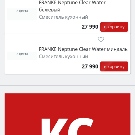
FRANKE Neptune Clear Water
бежевый
2 цвета
Смеситель кухонный
27 990
в корзину
FRANKE Neptune Clear Water миндаль
2 цвета
Смеситель кухонный
27 990
в корзину