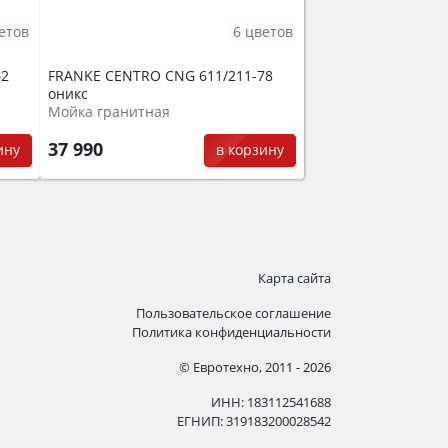
етов
6 цветов
62
FRANKE CENTRO CNG 611/211-78
оникс
Мойка гранитная
37 990
ину
в корзину
Карта сайта
Пользовательское соглашение
Политика конфиденциальности
© Евротехно, 2011 - 2026
ИНН: 183112541688
ЕГНИП: 319183200028542