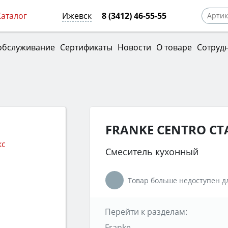
Каталог
Ижевск
8 (3412) 46-55-55
обслуживание
Сертификаты
Новости
О товаре
Сотруд
FRANKE CENTRO С
Смеситель кухонный
Товар больше недоступен дл
Перейти к разделам:
Franke