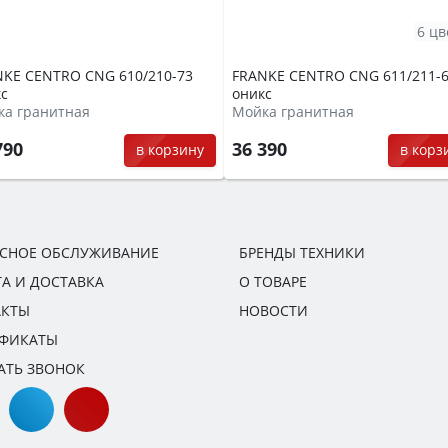
6 цв
NKE CENTRO CNG 610/210-73
FRANKE CENTRO CNG 611/211-
с
оникс
ка гранитная
Мойка гранитная
790
36 390
в корзину
в корз
ИСНОЕ ОБСЛУЖИВАНИЕ
БРЕНДЫ ТЕХНИКИ
А И ДОСТАВКА
О ТОВАРЕ
АКТЫ
НОВОСТИ
ИФИКАТЫ
АТЬ ЗВОНОК