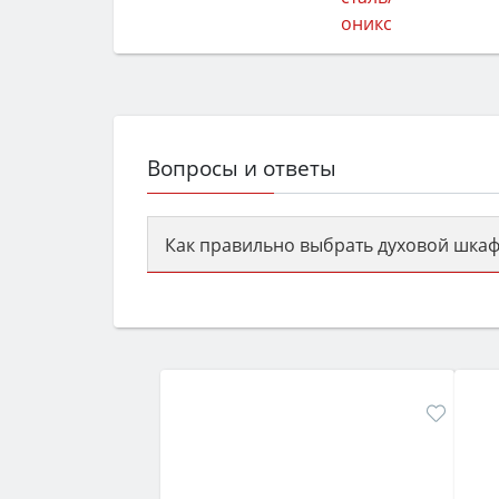
Вопросы и ответы
Как правильно выбрать духовой шкаф
Сначала определитесь с типом (газов
семьи, класс энергопотребления не ни