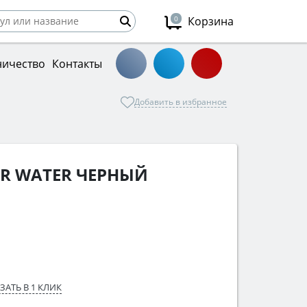
0
Корзина
ничество
Контакты
Добавить в избранное
AR WATER ЧЕРНЫЙ
ЗАТЬ В 1 КЛИК