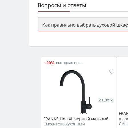
Вопросы и ответы
Как правильно выбрать духовой шкаф
Сначала определитесь с типом (газов
семьи, класс энергопотребления не ни
-20%
выгодная цена
2 цвета
FRAN
шла
FRANKE Lina XL черный матовый
Сме
Смеситель кухонный