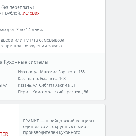
 без переплаты!
71 рублей.
Условия
лад от 7 до 14 дней.
 двери или пункта самовывоза.
р при подтверждении заказа.
а Кухонные системы:
Ижевск, ул. Максима Горького, 155
Казань, пр. Ямашева, 103
ы ул.
Казань, ул. Сибгата Хакима, 51
Пермь, Комсомольский проспект, 86
FRANKE — швейцарский концерн,
один из самых крупных в мире
производителей кухонного
TER