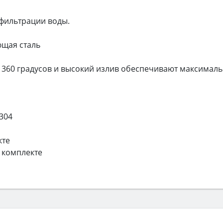
 фильтрации воды.
ющая сталь
360 градусов и высокий излив обеспечивают максимал
304
кте
 комплекте