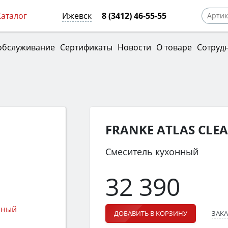
Каталог
Ижевск
8 (3412) 46-55-55
обслуживание
Сертификаты
Новости
О товаре
Сотруд
FRANKE ATLAS CLE
Смеситель кухонный
32 390
ЗАКА
ДОБАВИТЬ В КОРЗИНУ