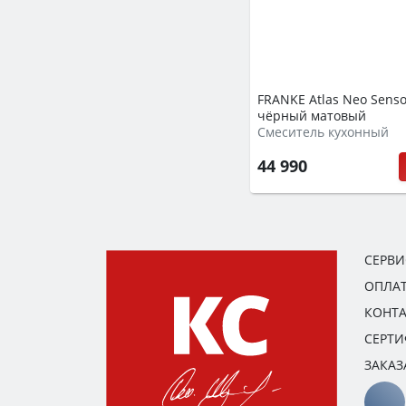
FRANKE Atlas Neo Sensor
чёрный матовый
Смеситель кухонный
44 990
СЕРВ
ОПЛАТ
КОНТ
СЕРТ
ЗАКАЗ