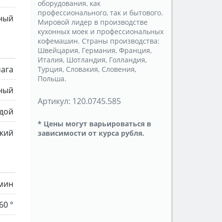
оборудования, как
профессионального, так и бытового.
ный
Мировой лидер в производстве
кухонных моек и профессиональных
кофемашин. Страны производства:
Швейцария, Германия, Франция,
Италия, Шотландия, Голландия,
чага
Турция, Словакия, Словения,
Польша.
ный
Артикул:
120.0745.585
дой
* Цены могут варьироваться в
кий
зависимости от курса рубля.
/мин
60 °