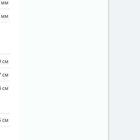
 мм
 мм
9 см
7 см
4 см
5 см