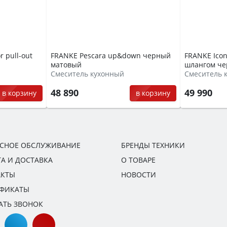
 pull-out
FRANKE Pescara up&down черный
FRANKE Ico
матовый
шлангом ч
Смеситель кухонный
Смеситель 
48 890
49 990
в корзину
в корзину
ИСНОЕ ОБСЛУЖИВАНИЕ
БРЕНДЫ ТЕХНИКИ
А И ДОСТАВКА
О ТОВАРЕ
АКТЫ
НОВОСТИ
ИФИКАТЫ
АТЬ ЗВОНОК