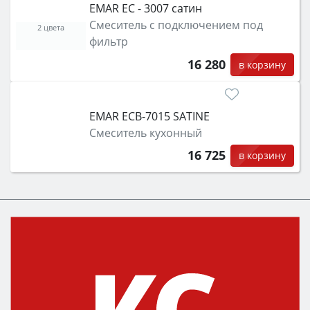
EMAR ЕС - 3007 сатин
Смеситель с подключением под
2 цвета
фильтр
16 280
в корзину
EMAR ЕСB-7015 SATINE
Смеситель кухонный
16 725
в корзину