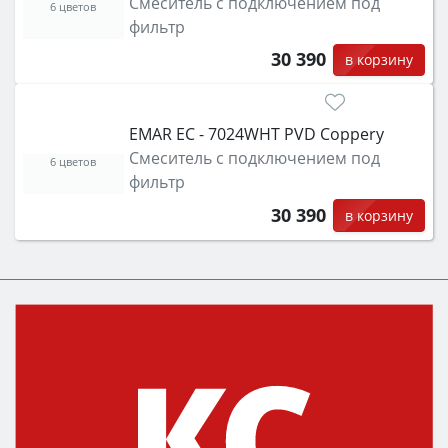
Смеситель с подключением под
6 цветов
фильтр
30 390
в корзину
EMAR ЕС - 7024WHT PVD Coppery
Смеситель с подключением под
6 цветов
фильтр
30 390
в корзину