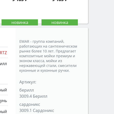
EMAR - группа компаний,
работающих на сантехническом
рынке более 10 лет. Предлагает
RTZ
композитные мойки премиум и
эконом класса, мойки из
илл
нержавеющей стали, смесители
кухонные и кухонные ручки.
Артикул:
ный
берилл
3009.4 Берилл
тунь
сардоникс
3009.1 Сардоникс
ный