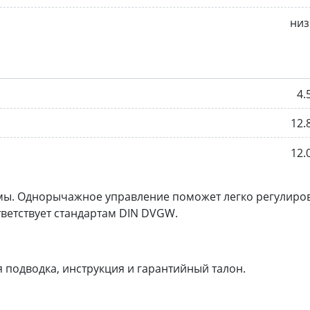
низ
4.
12.
12.
мы. Однорычажное управление поможет легко регулиро
тветствует стандартам DIN DVGW.
 подводка, инструкция и гарантийный талон.