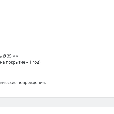
ь Ø 35 мм
 на покрытие – 1 год)
нические повреждения.