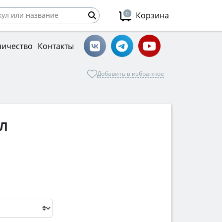
0
Корзина
ничество
Контакты
Добавить в избранное
ЛЛ