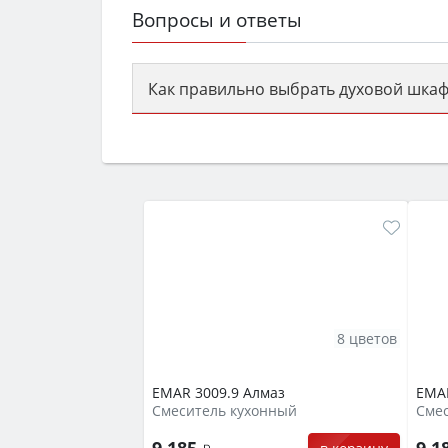
Вопросы и ответы
Как правильно выбрать духовой шкаф
Сначала определитесь с типом (газов
семьи, класс энергопотребления не ни
8 цветов
EMAR 3009.9 Алмаз
EMAR
Смеситель кухонный
Сме
9 185
9 1