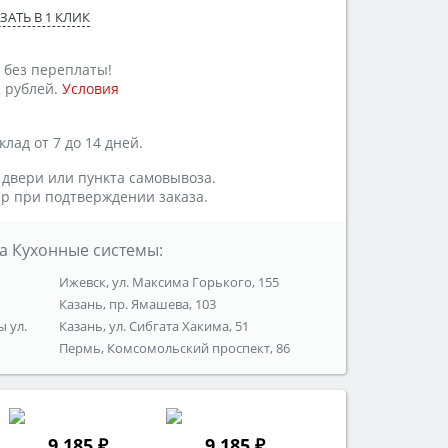
ЗАТЬ В 1 КЛИК
 без переплаты!
 рублей.
Условия
лад от 7 до 14 дней.
 двери или пункта самовывоза.
р при подтверждении заказа.
а Кухонные системы:
Ижевск, ул. Максима Горького, 155
Казань, пр. Ямашева, 103
ы ул.
Казань, ул. Сибгата Хакима, 51
Пермь, Комсомольский проспект, 86
9 185 ₽
9 185 ₽