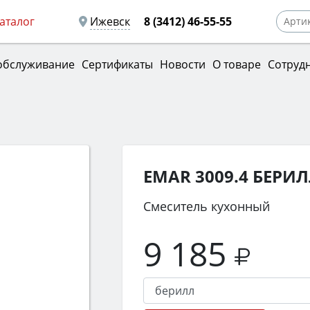
аталог
Ижевск
8 (3412) 46-55-55
обслуживание
Сертификаты
Новости
О товаре
Сотруд
EMAR 3009.4 БЕРИ
Смеситель кухонный
9 185