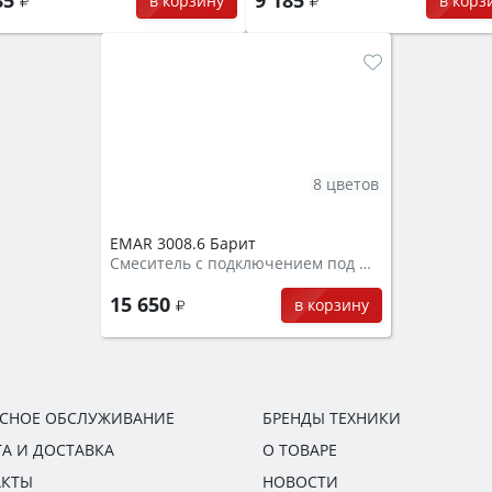
в корзину
в корз
8 цветов
EMAR 3008.6 Барит
Смеситель с подключением под фильтр
15 650
в корзину
ИСНОЕ ОБСЛУЖИВАНИЕ
БРЕНДЫ ТЕХНИКИ
А И ДОСТАВКА
О ТОВАРЕ
АКТЫ
НОВОСТИ