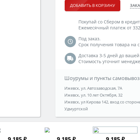
ЗАКА
ДОБАВИТЬ В КОРЗИНУ
Покупай со Сбером в кредит
Ежемесячный платеж от 332
Под заказ.
Срок получения товара на ск
Доставка 3-5 дней до вашей
Стоимость уточнит менедже
Шоурумы и пункты самовывоз
Ижевск, ул. Автозаводская, 7А
Ижевск, ул. 10 лет Октября, 32
Ижевск, ул Кирова 142, вход со сторон
Удмуртской
9 185 ₽
9 185 ₽
9 185 ₽