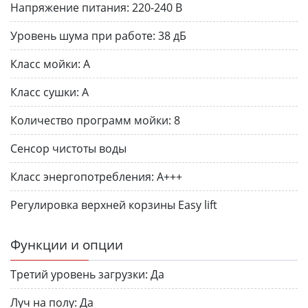
Напряжение питания:
220-240 В
Уровень шума при работе:
38 дБ
Класс мойки:
А
Класс сушки:
А
Количество программ мойки:
8
Сенсор чистоты воды
Класс энергопотребления:
A+++
Регулировка верхней корзины Easy lift
Функции и опции
Третий уровень загрузки:
Да
Луч на полу:
Да