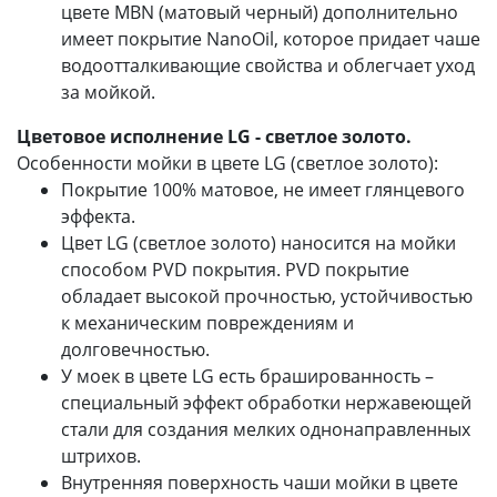
цвете MBN (матовый черный) дополнительно
имеет покрытие NanoOil, которое придает чаше
водоотталкивающие свойства и облегчает уход
за мойкой.
Цветовое исполнение LG - светлое золото.
Особенности мойки в цвете LG (светлое золото):
Покрытие 100% матовое, не имеет глянцевого
эффекта.
Цвет LG (светлое золото) наносится на мойки
способом PVD покрытия. PVD покрытие
обладает высокой прочностью, устойчивостью
к механическим повреждениям и
долговечностью.
У моек в цвете LG есть брашированность –
специальный эффект обработки нержавеющей
стали для создания мелких однонаправленных
штрихов.
Внутренняя поверхность чаши мойки в цвете