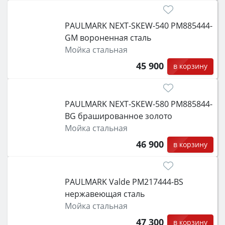
PAULMARK NEXT-SKEW-540 PM885444-
GM вороненная сталь
Мойка стальная
45 900
в корзину
PAULMARK NEXT-SKEW-580 PM885844-
BG брашированное золото
Мойка стальная
46 900
в корзину
PAULMARK Valde PM217444-BS
нержавеющая сталь
Мойка стальная
47 300
в корзину