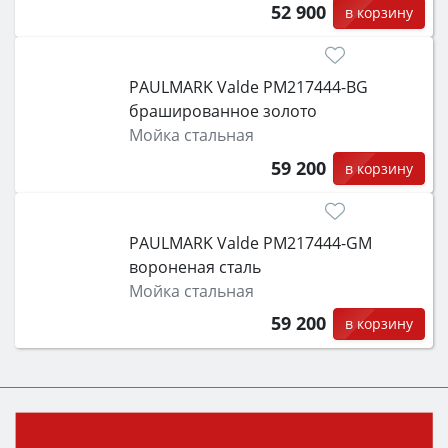
52 900
в корзину
PAULMARK Valde PM217444-BG
брашированное золото
Мойка стальная
59 200
в корзину
PAULMARK Valde PM217444-GM
вороненая сталь
Мойка стальная
59 200
в корзину