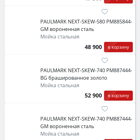
PAULMARK NEXT-SKEW-580 PM885844-
GM вороненная сталь
Мойка стальная
48 900
в корзину
PAULMARK NEXT-SKEW-740 PM887444-
BG брашированное золото
Мойка стальная
52 900
в корзину
PAULMARK NEXT-SKEW-740 PM887444-
GM вороненная сталь
Мойка стальная