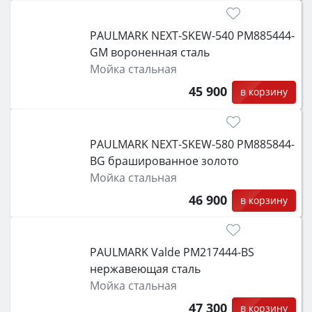
PAULMARK NEXT-SKEW-540 PM885444-
GM вороненная сталь
Мойка стальная
45 900
в корзину
PAULMARK NEXT-SKEW-580 PM885844-
BG брашированное золото
Мойка стальная
46 900
в корзину
PAULMARK Valde PM217444-BS
нержавеющая сталь
Мойка стальная
47 300
в корзину