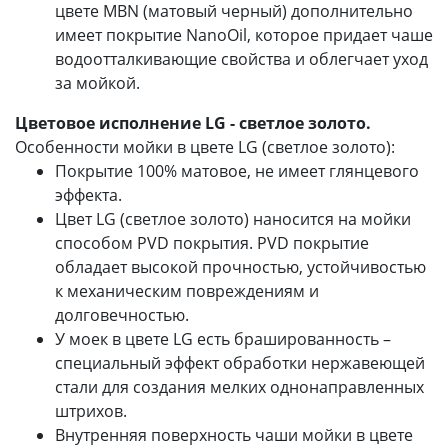
цвете MBN (матовый черный) дополнительно
имеет покрытие NanoOil, которое придает чаше
водоотталкивающие свойства и облегчает уход
за мойкой.
Цветовое исполнение LG - светлое золото.
Особенности мойки в цвете LG (светлое золото):
Покрытие 100% матовое, не имеет глянцевого
эффекта.
Цвет LG (светлое золото) наносится на мойки
способом PVD покрытия. PVD покрытие
обладает высокой прочностью, устойчивостью
к механическим повреждениям и
долговечностью.
У моек в цвете LG есть брашированность –
специальный эффект обработки нержавеющей
стали для создания мелких однонаправленных
штрихов.
Внутренняя поверхность чаши мойки в цвете