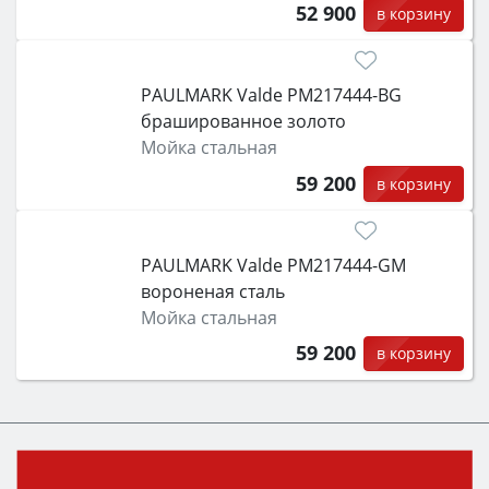
52 900
в корзину
PAULMARK Valde PM217444-BG
брашированное золото
Мойка стальная
59 200
в корзину
PAULMARK Valde PM217444-GM
вороненая сталь
Мойка стальная
59 200
в корзину