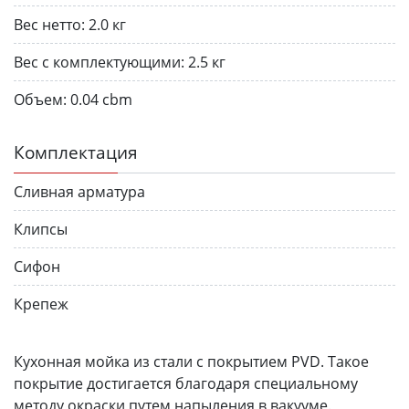
Вес нетто:
2.0 кг
Вес с комплектующими:
2.5 кг
Объем:
0.04 cbm
Комплектация
Сливная арматура
Клипсы
Сифон
Крепеж
Кухонная мойка из стали с покрытием PVD. Такое
покрытие достигается благодаря специальному
методу окраски путем напыления в вакууме.