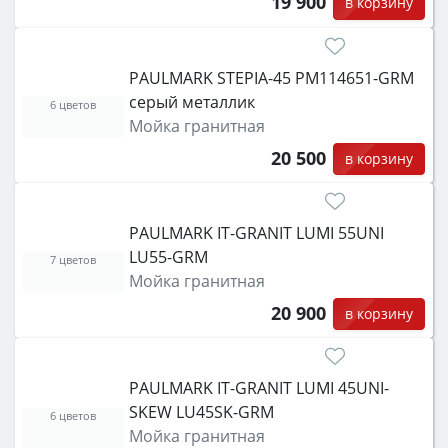
19 900
в корзину
PAULMARK STEPIA-45 PM114651-GRM
серый металлик
6 цветов
Мойка гранитная
20 500
в корзину
PAULMARK IT-GRANIT LUMI 55UNI
LU55-GRM
7 цветов
Мойка гранитная
20 900
в корзину
PAULMARK IT-GRANIT LUMI 45UNI-
SKEW LU45SK-GRM
6 цветов
Мойка гранитная