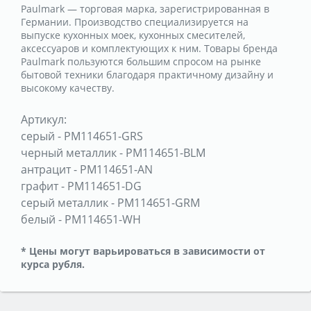
Paulmark — торговая марка, зарегистрированная в
Германии. Производство специализируется на
выпуске кухонных моек, кухонных смесителей,
аксессуаров и комплектующих к ним. Товары бренда
Paulmark пользуются большим спросом на рынке
бытовой техники благодаря практичному дизайну и
высокому качеству.
Артикул:
серый
-
PM114651-GRS
черный металлик
-
PM114651-BLM
антрацит
-
PM114651-AN
графит
-
PM114651-DG
серый металлик
-
PM114651-GRM
белый
-
PM114651-WH
* Цены могут варьироваться в зависимости от
курса рубля.