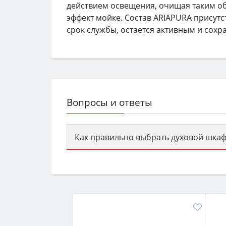
действием освещения, очищая таким об
эффект мойке. Состав ARIAPURA присут
срок службы, остается активным и сохр
Вопросы и ответы
Как правильно выбрать духовой шкаф
Сначала определитесь с типом (газов
семьи, класс энергопотребления не ни