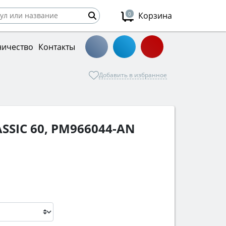
0
Корзина
ничество
Контакты
Добавить в избранное
SIC 60, PM966044-AN