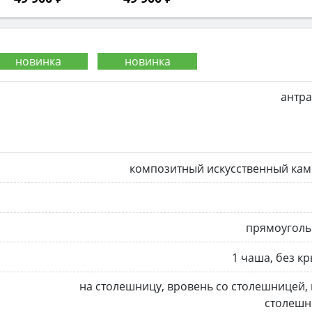
антр
композитный искусственный кам
прямоуголь
1 чаша, без к
на столешницу, вровень со столешницей,
столешн