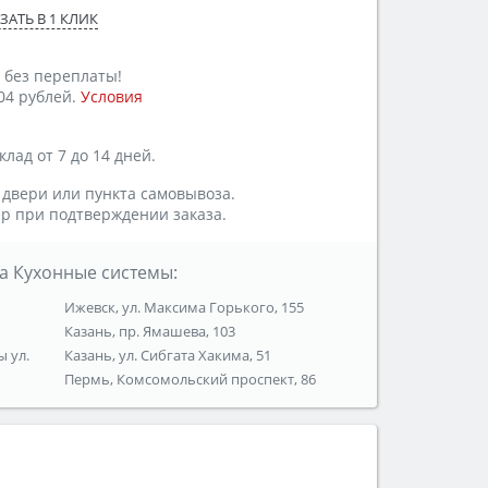
ЗАТЬ В 1 КЛИК
 без переплаты!
04 рублей.
Условия
лад от 7 до 14 дней.
 двери или пункта самовывоза.
р при подтверждении заказа.
а Кухонные системы:
Ижевск, ул. Максима Горького, 155
Казань, пр. Ямашева, 103
ы ул.
Казань, ул. Сибгата Хакима, 51
Пермь, Комсомольский проспект, 86