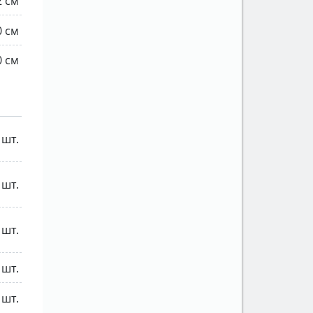
2 см
0 см
0 см
 шт.
 шт.
 шт.
 шт.
 шт.