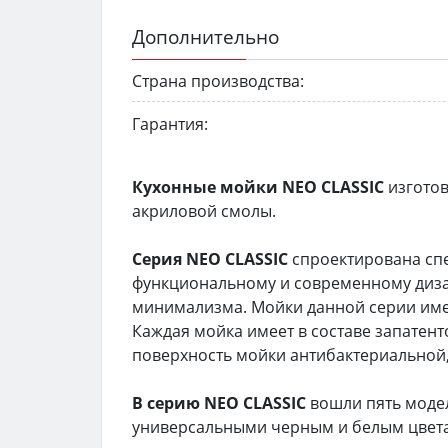
Дополнительно
Страна производства:
Гарантия:
Кухонные мойки NEO CLASSIC
изготов
акриловой смолы.
Серия NEO CLASSIC
спроектирована спе
функциональному и современному дизай
минимализма. Мойки данной серии име
Каждая мойка имеет в составе запатен
поверхность мойки антибактериальной, 
В серию NEO CLASSIC
вошли пять моде
универсальными черным и белым цвета