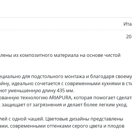
Ита
20
лены из композитного материала на основе чистой
циально для подстольного монтажа и благодаря своему
ну, идеально сочетается с современными кухнями в ст
ют уменьшенную длину 435 мм.
тованную технологию ARIAPURA, которая помогает сделат
защищает от загрязнения и делает более легким уход.
лей с одной чашей. Цветовые дизайны представлены
ми, современными оттенками серого цвета и плодов