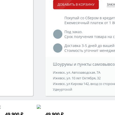
ЗАКА
ДОБАВИТЬ В КОРЗИНУ
Покупай со Сбером в кредит
Ежемесячный платеж от 1 8
Под заказ.
Срок получения товара на ск
Доставка 3-5 дней до вашей
Стоимость уточнит менедже
Шоурумы и пункты самовывоз
Ижевск, ул. Автозаводская, 7А
Ижевск, ул. 10 лет Октября, 32
Ижевск, ул Кирова 142, вход со сторон
Удмуртской
49 900 ₽
49 900 ₽