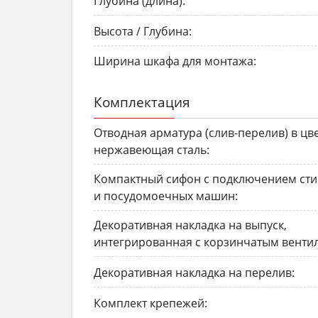
Глубина (длина):
Высота / Глубина:
Ширина шкафа для монтажа:
Комплектация
Отводная арматура (слив-перелив) в цв
нержавеющая сталь:
Компактный сифон с подключением ст
и посудомоечных машин:
Декоративная накладка на выпуск,
интегрированная с корзинчатым венти
Декоративная накладка на перелив:
Комплект крепежей: