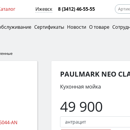
Каталог
Ижевск
8 (3412) 46-55-55
обслуживание
Сертификаты
Новости
О товаре
Сотруд
менные
PAULMARK NEO CLAS
Кухонная мойка
49 900