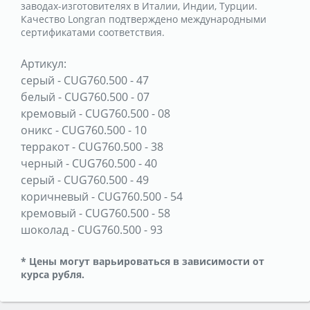
заводах-изготовителях в Италии, Индии, Турции.
Качество Longran подтверждено международными
сертификатами соответствия.
Артикул:
серый
-
CUG760.500 - 47
белый
-
CUG760.500 - 07
кремовый
-
CUG760.500 - 08
оникс
-
CUG760.500 - 10
терракот
-
CUG760.500 - 38
черный
-
CUG760.500 - 40
серый
-
CUG760.500 - 49
коричневый
-
CUG760.500 - 54
кремовый
-
CUG760.500 - 58
шоколад
-
CUG760.500 - 93
* Цены могут варьироваться в зависимости от
курса рубля.