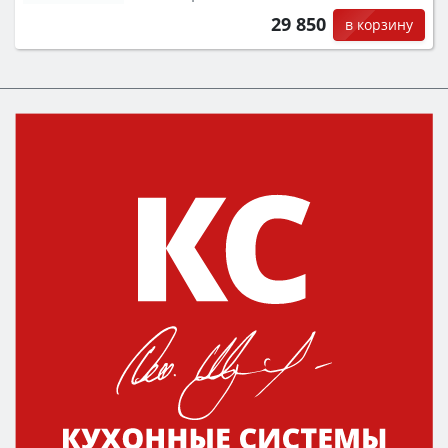
29 850
в корзину