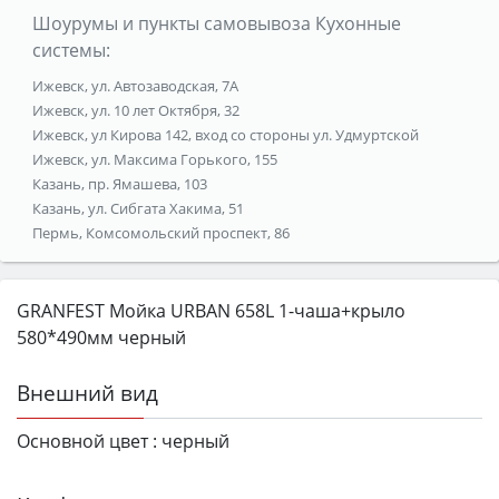
Шоурумы и пункты самовывоза Кухонные
системы:
Ижевск, ул. Автозаводская, 7А
Ижевск, ул. 10 лет Октября, 32
Ижевск, ул Кирова 142, вход со стороны ул. Удмуртской
Ижевск, ул. Максима Горького, 155
Казань, пр. Ямашева, 103
Казань, ул. Сибгата Хакима, 51
Пермь, Комсомольский проспект, 86
GRANFEST Мойка URBAN 658L 1-чаша+крыло
580*490мм черный
Внешний вид
Основной цвет :
черный