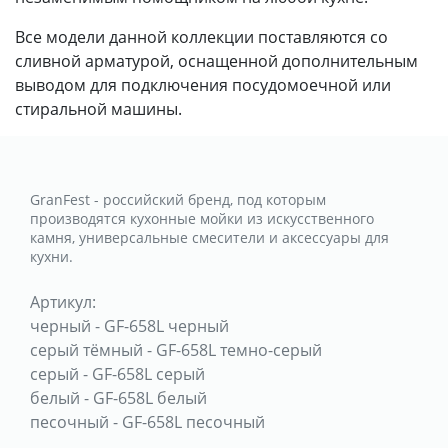
Все модели данной коллекции поставляются со
сливной арматурой, оснащенной дополнительным
выводом для подключения посудомоечной или
стиральной машины.
GranFest - российский бренд, под которым
производятся кухонные мойки из искусственного
камня, универсальные смесители и аксессуары для
кухни.
Артикул:
черный
-
GF-658L черный
серый тёмный
-
GF-658L темно-серый
серый
-
GF-658L серый
белый
-
GF-658L белый
песочный
-
GF-658L песочный