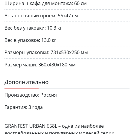
Ширина шкафа для монтажа:
60 см
Установочный проем:
56x47 см
Вес без упаковки:
10.3 кг
Вес в упаковке:
13.0 кг
Размеры упаковки:
731х530х250 мм
Размер чаши:
360х430х180 мм
Дополнительно
Производство:
Россия
Гарантия:
3 года
GRANFEST URBAN 658L – одна из наиболее
востребованных и популярных моделей серии