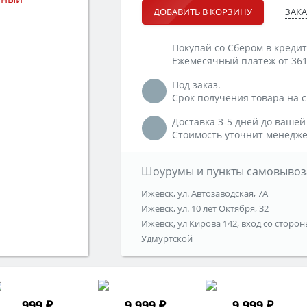
ЗАКА
ДОБАВИТЬ В КОРЗИНУ
Покупай со Сбером в кредит
Ежемесячный платеж от 361
Под заказ.
Срок получения товара на ск
Доставка 3-5 дней до вашей
Стоимость уточнит менедже
Шоурумы и пункты самовывоз
Ижевск, ул. Автозаводская, 7А
Ижевск, ул. 10 лет Октября, 32
Ижевск, ул Кирова 142, вход со сторон
Удмуртской
999 ₽
9 999 ₽
9 999 ₽