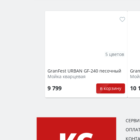
5 цветов
GranFest URBAN GF-240 песочный
Gran
Мойка кварцевая
Мой
9 799
10 
в корзину
СЕРВ
ОПЛАТ
КОНТ