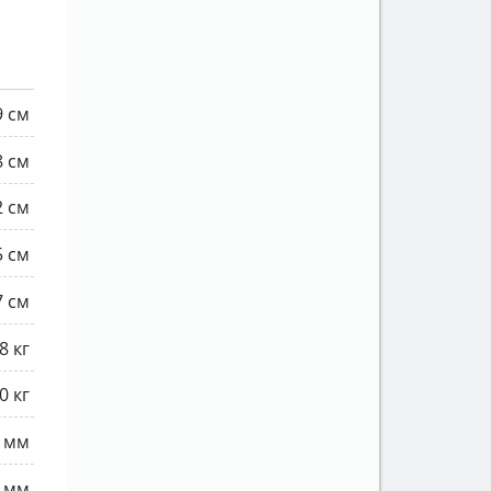
9 см
8 см
2 см
5 см
7 см
8 кг
0 кг
0 мм
0 мм