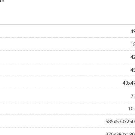
тв
4
1
4
4
40x4
7.
10.
585х530х25
370х380х18