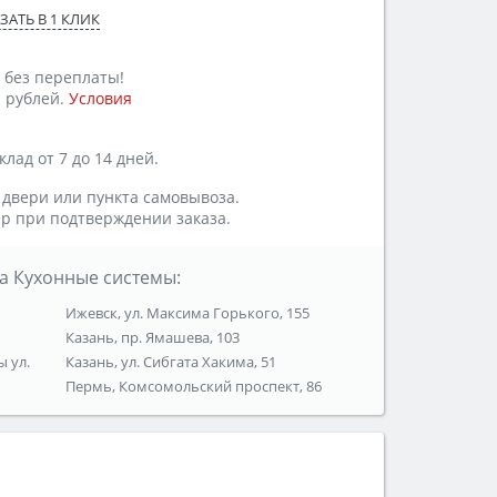
ЗАТЬ В 1 КЛИК
 без переплаты!
 рублей.
Условия
лад от 7 до 14 дней.
 двери или пункта самовывоза.
р при подтверждении заказа.
а Кухонные системы:
Ижевск, ул. Максима Горького, 155
Казань, пр. Ямашева, 103
ы ул.
Казань, ул. Сибгата Хакима, 51
Пермь, Комсомольский проспект, 86