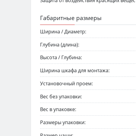
Защита от воздействия красящих вещес
Габаритные размеры
Ширина / Диаметр:
Глубина (длина):
Высота / Глубина:
Ширина шкафа для монтажа:
Установочный проем:
Вес без упаковки:
Вес в упаковке:
Размеры упаковки:
Размер чаши: