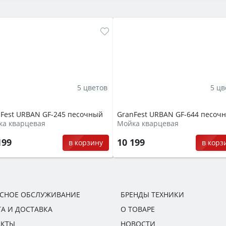
5 цветов
5 цв
Fest URBAN GF-245 песочный
GranFest URBAN GF-644 песоч
ка кварцевая
Мойка кварцевая
199
10 199
в корзину
в корз
ИСНОЕ ОБСЛУЖИВАНИЕ
БРЕНДЫ ТЕХНИКИ
А И ДОСТАВКА
О ТОВАРЕ
АКТЫ
НОВОСТИ