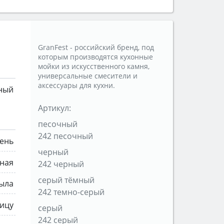
GranFest - российский бренд, под
которым производятся кухонные
мойки из искусственного камня,
универсальные смесители и
аксессуары для кухни.
ный
Артикул:
песочный
242 песочный
мень
черный
ная
242 черный
серый тёмный
рыла
242 темно-серый
ицу
серый
242 серый