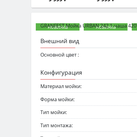
GRANFEST Мойка URBAN 242 1-чаша 42
Внешний вид
Основной цвет :
Конфигурация
Материал мойки:
Форма мойки:
Тип мойки:
Тип монтажа: