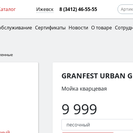
Каталог
Ижевск
8 (3412) 46-55-55
обслуживание
Сертификаты
Новости
О товаре
Сотруд
менные
GRANFEST URBAN G
Мойка кварцевая
9 999