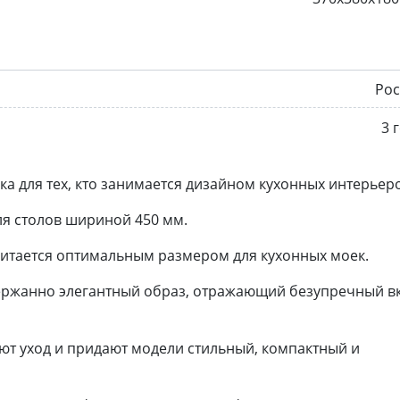
Рос
3 
а для тех, кто занимается дизайном кухонных интерьер
ля столов шириной 450 мм.
считается оптимальным размером для кухонных моек.
держанно элегантный образ, отражающий безупречный в
ют уход и придают модели стильный, компактный и