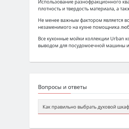
Использование разнофракционного кв
плотность и твердость материала, а так
Не менее важным фактором является в
незаменимого на кухне помощника люб
Все кухонные мойки коллекции Urban 
выводом для посудомоечной машины и
Вопросы и ответы
Как правильно выбрать духовой шкаф
Сначала определитесь с типом (газов
семьи, класс энергопотребления не ни