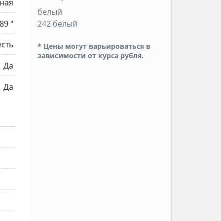
ная
белый
89 "
242 белый
есть
* Цены могут варьироваться в
зависимости от курса рубля.
Да
Да