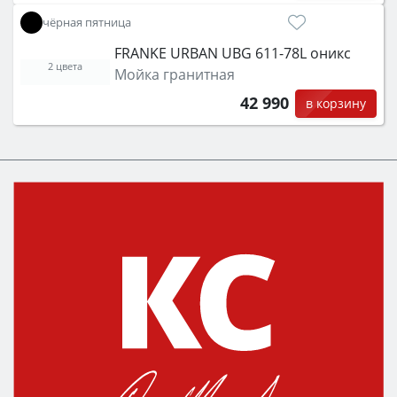
чёрная пятница
FRANKE URBAN UBG 611-78L оникс
2 цвета
Мойка гранитная
42 990
в корзину