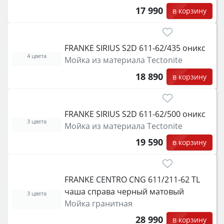
17 990
в корзину
FRANKE SIRIUS S2D 611-62/435 оникс
4 цвета
Мойка из материала Tectonite
18 890
в корзину
FRANKE SIRIUS S2D 611-62/500 оникс
3 цвета
Мойка из материала Tectonite
19 590
в корзину
FRANKE CENTRO CNG 611/211-62 TL
чаша справа черный матовый
3 цвета
Мойка гранитная
28 990
в корзину