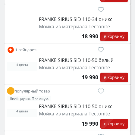
FRANKE SIRIUS SID 110-34 оникс
Мойка из материала Tectonite
18 990
в корзину
Швейцария
FRANKE SIRIUS SID 110-50 белый
4 цвета
Мойка из материала Tectonite
19 990
в корзину
популярный товар
Швейцария. Премиум.
FRANKE SIRIUS SID 110-50 оникс
4 цвета
Мойка из материала Tectonite
19 990
в корзину