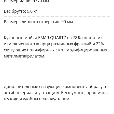
Размер чаши:
d370 мм
Вес брутто:
9.0 кг
Размер сливного отверстия:
90 мм
Кухонные мойки EMAR QUARTZ на 78% состоят из
измельченного кварца различных фракций и 22%
связующих полиэфирных смол модифицированных
метилметакрилатом.
Дополнительные связующие компоненты образуют
антибактериальную защиту. Бесшумные, практичны
в уходе и удобны в эксплуатации.