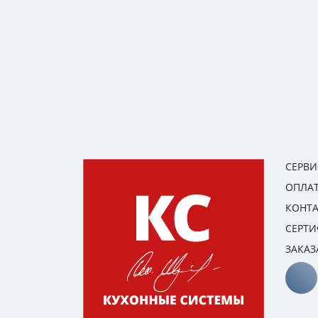
СЕРВ
ОПЛАТ
КОНТ
СЕРТ
ЗАКАЗ