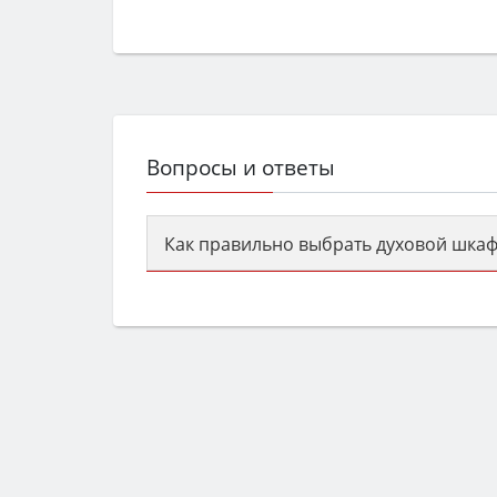
Вопросы и ответы
Как правильно выбрать духовой шкаф
Сначала определитесь с типом (газов
семьи, класс энергопотребления не ни