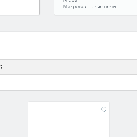
Микроволновые печи
?
ый или электрический) и габаритами под вашу нишу, зат
же A и нужные функции (конвекция, гриль, самоочистка, 