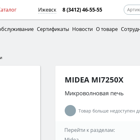
Каталог
Ижевск
8 (3412) 46-55-55
обслуживание
Сертификаты
Новости
О товаре
Сотруд
и
MIDEA MI7250X
Микроволновая печь
Товар больше недоступен дл
Перейти к разделам:
Midea