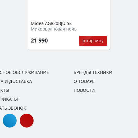
Midea AG820BJU-SS
Микроволновая печь
21 990
в корзину
ИСНОЕ ОБСЛУЖИВАНИЕ
БРЕНДЫ ТЕХНИКИ
А И ДОСТАВКА
О ТОВАРЕ
АКТЫ
НОВОСТИ
ИФИКАТЫ
АТЬ ЗВОНОК