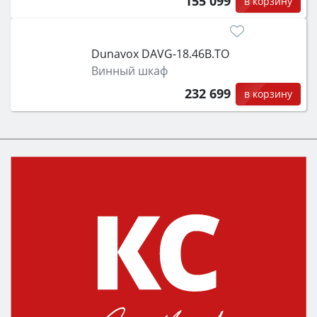
155 099
в корзину
Dunavox DAVG-18.46B.TO
Винный шкаф
232 699
в корзину