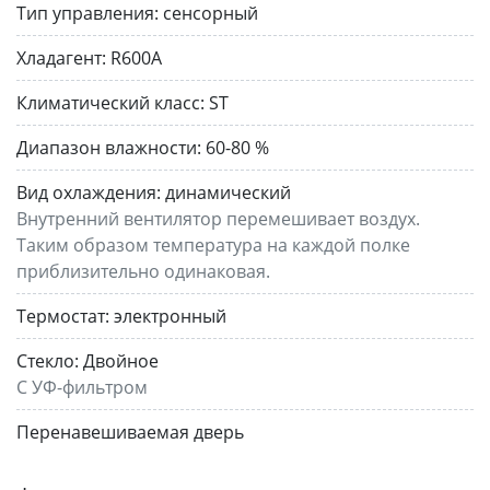
Тип управления:
сенсорный
Хладагент:
R600A
Климатический класс:
ST
Диапазон влажности:
60-80 %
Вид охлаждения:
динамический
Внутренний вентилятор перемешивает воздух.
Таким образом температура на каждой полке
приблизительно одинаковая.
Термостат:
электронный
Стекло:
Двойное
С УФ-фильтром
Перенавешиваемая дверь