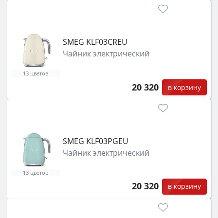
SMEG KLF03CREU
Чайник электрический
13 цветов
20 320
в корзину
SMEG KLF03PGEU
Чайник электрический
13 цветов
20 320
в корзину