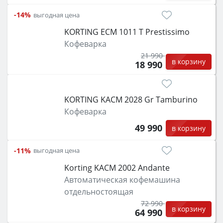
-14%
выгодная цена
KORTING ECM 1011 T Prestissimo
Кофеварка
21 990
в корзину
18 990
KORTING KACM 2028 Gr Tamburino
Кофеварка
49 990
в корзину
-11%
выгодная цена
Korting KACM 2002 Andante
Автоматическая кофемашина
отдельностоящая
72 990
в корзину
64 990