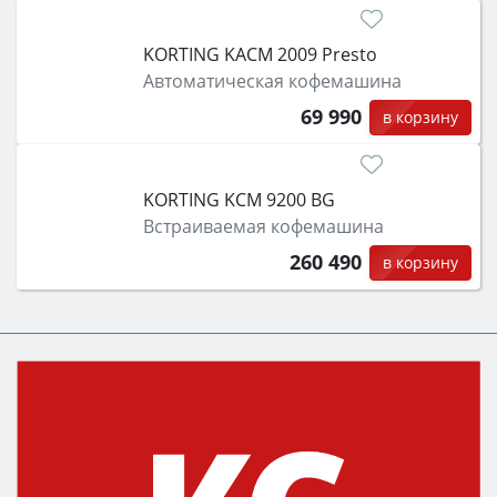
KORTING KACM 2009 Presto
Автоматическая кофемашина
69 990
в корзину
KORTING KCM 9200 BG
Встраиваемая кофемашина
260 490
в корзину