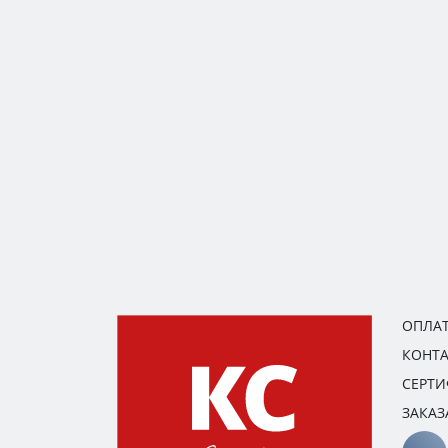
ОПЛАТ
КОНТ
СЕРТ
ЗАКАЗ