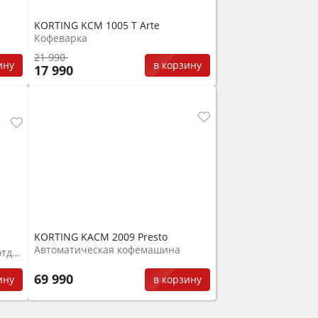
KORTING KCM 1005 T Arte
Кофеварка
21 990
ину
в корзину
17 990
KORTING KACM 2009 Presto
Автоматическая кофемашина
Автоматическая кофемашина отдельностоящая
69 990
в корзину
ину