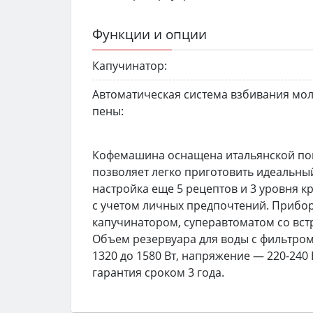
Функции и опции
Капучинатор:
Автоматическая система взбивания мо
пены:
Кофемашина оснащена итальянской пом
позволяет легко приготовить идеальный
настройка еще 5 рецептов и 3 уровня 
с учетом личных предпочтений. Прибо
капучинатором, суперавтоматом со вст
Объем резервуара для воды с фильтром 
1320 до 1580 Вт, напряжение — 220-240
гарантия сроком 3 года.