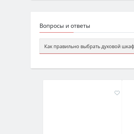
Вопросы и ответы
Как правильно выбрать духовой шкаф
Сначала определитесь с типом (газов
семьи, класс энергопотребления не ни