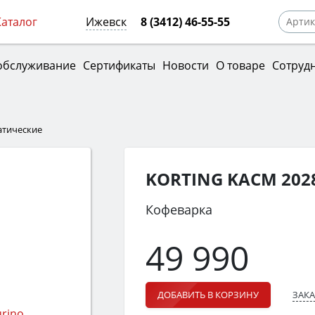
Каталог
Ижевск
8 (3412) 46-55-55
обслуживание
Сертификаты
Новости
О товаре
Сотруд
тические
KORTING KACM 202
Кофеварка
49 990
ЗАКА
ДОБАВИТЬ В КОРЗИНУ