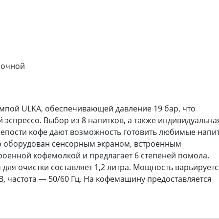
лочной
пой ULKA, обеспечивающей давление 19 бар, что
 эспрессо. Выбор из 8 напитков, а также индивидуальна
крепости кофе дают возможность готовить любимые напи
р оборудован сенсорным экраном, встроенным
роенной кофемолкой и предлагает 6 степеней помола.
для очистки составляет 1,2 литра. Мощность варьируетс
 В, частота — 50/60 Гц. На кофемашину предоставляется