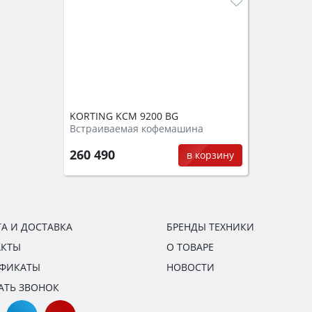
KORTING KCM 9200 BG
Встраиваемая кофемашина
260 490
в корзину
А И ДОСТАВКА
БРЕНДЫ ТЕХНИКИ
АКТЫ
О ТОВАРЕ
ИФИКАТЫ
НОВОСТИ
АТЬ ЗВОНОК