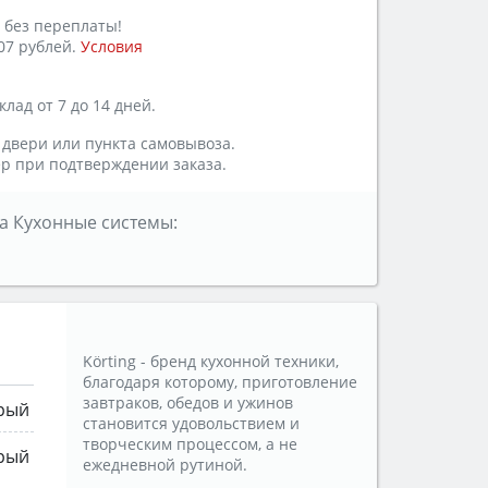
 без переплаты!
07 рублей.
Условия
лад от 7 до 14 дней.
 двери или пункта самовывоза.
р при подтверждении заказа.
а Кухонные системы:
Körting - бренд кухонной техники,
благодаря которому, приготовление
завтраков, обедов и ужинов
рый
становится удовольствием и
творческим процессом, а не
рый
ежедневной рутиной.