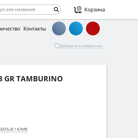
0
Корзина
ничество
Контакты
Добавить в избранное
8 GR TAMBURINO
ЗАТЬ В 1 КЛИК