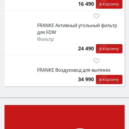
16 490
в корзину
FRANKE Активный угольный фильтр
для FDW
Фильтр
24 490
в корзину
FRANKE Воздуховод для вытяжек
34 990
в корзину