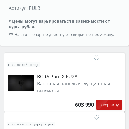
Артикул:
PULB
* Цены могут варьироваться в зависимости от
курса рубля.
** На этот товар не действуют скидки по промокоду.
с вытяжкой отвод
BORA Pure X PUXA
Варочная панель индукционная с
вытяжкой
603 990
в корзину
с вытяжкой рециркуляция