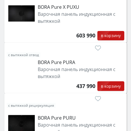
BORA Pure X PUXU
Варочная панель индукционная с
вытяжкой
603 990
в корзину
с вытяжкой отвод
BORA Pure PURA
Варочная панель индукционная с
вытяжкой
437 990
в корзину
с вытяжкой рециркуляция
BORA Pure PURU
Варочная панель индукционная с