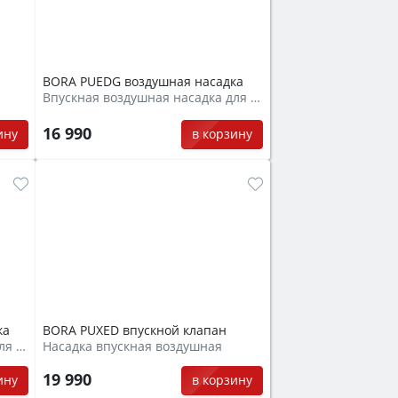
BORA PUEDG воздушная насадка
Впускная воздушная насадка для вытяжки
16 990
ину
в корзину
ка
BORA PUХED впускной клапан
Впускная воздушная насадка для вытяжки
Насадка впускная воздушная
19 990
ину
в корзину