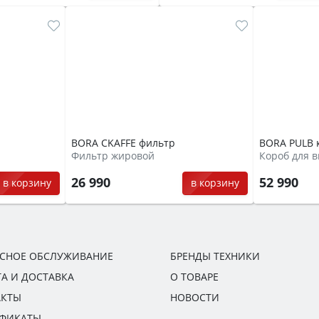
BORA CKAFFE фильтр
BORA PULB 
Фильтр жировой
Короб для 
26 990
52 990
в корзину
в корзину
ИСНОЕ ОБСЛУЖИВАНИЕ
БРЕНДЫ ТЕХНИКИ
А И ДОСТАВКА
О ТОВАРЕ
АКТЫ
НОВОСТИ
ИФИКАТЫ