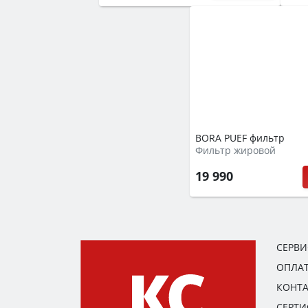
BORA PUEF фильтр
Фильтр жировой
19 990
СЕРВ
ОПЛАТ
КОНТ
СЕРТ