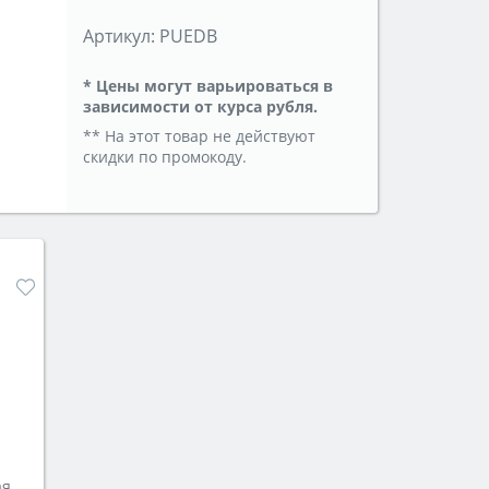
Артикул:
PUEDB
* Цены могут варьироваться в
зависимости от курса рубля.
** На этот товар не действуют
скидки по промокоду.
Варочная панель индукционная с вытяжкой