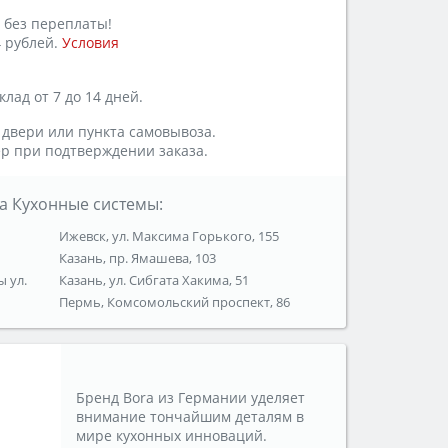
 без переплаты!
 рублей.
Условия
лад от 7 до 14 дней.
 двери или пункта самовывоза.
р при подтверждении заказа.
а Кухонные системы:
Ижевск, ул. Максима Горького, 155
Казань, пр. Ямашева, 103
ы ул.
Казань, ул. Сибгата Хакима, 51
Пермь, Комсомольский проспект, 86
Бренд Bora из Германии уделяет
внимание тончайшим деталям в
мире кухонных инноваций.