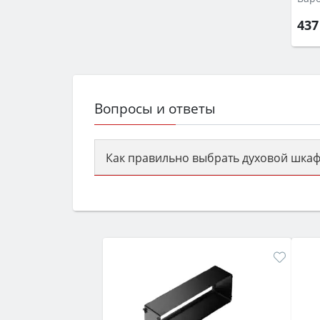
437
Вопросы и ответы
Как правильно выбрать духовой шкаф
Сначала определитесь с типом (газов
семьи, класс энергопотребления не ни