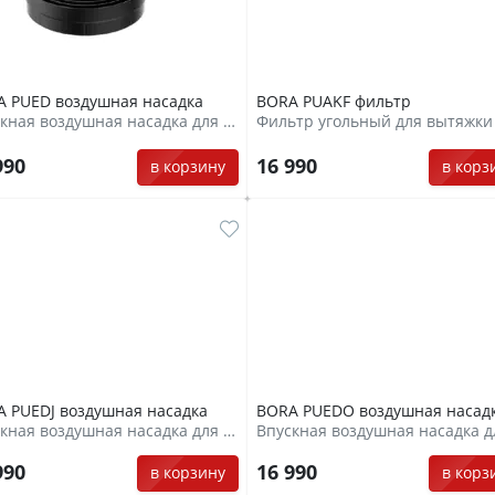
 PUED воздушная насадка
BORA PUAKF фильтр
Впускная воздушная насадка для вытяжки
Фильтр угольный для вытяжки
990
16 990
в корзину
в корз
 PUEDJ воздушная насадка
BORA PUEDO воздушная насад
Впускная воздушная насадка для вытяжки
990
16 990
в корзину
в корз