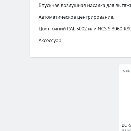
Впускная воздушная насадка для вытяж
Автоматическое центрирование.
Цвет: синий RAL 5002 или NCS S 3060-R8
Аксессуар.
с вы
BOR