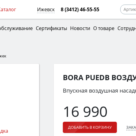
Каталог
Ижевск
8 (3412) 46-55-55
обслуживание
Сертификаты
Новости
О товаре
Сотруд
яжек
BORA PUEDB ВОЗД
Впускная воздушная насад
16 990
ЗАКА
ДОБАВИТЬ В КОРЗИНУ