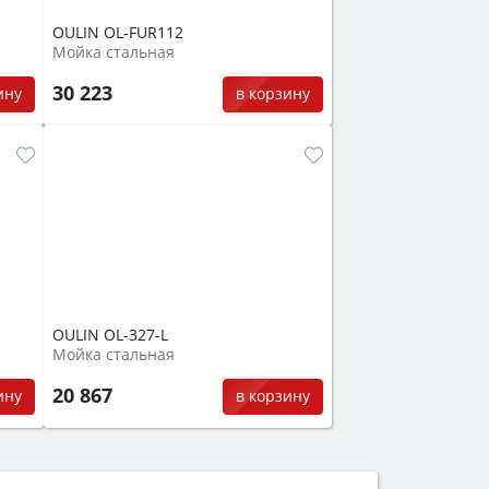
OULIN OL-FUR112
Мойка стальная
30 223
ину
в корзину
OULIN OL-327-L
Мойка стальная
20 867
ину
в корзину