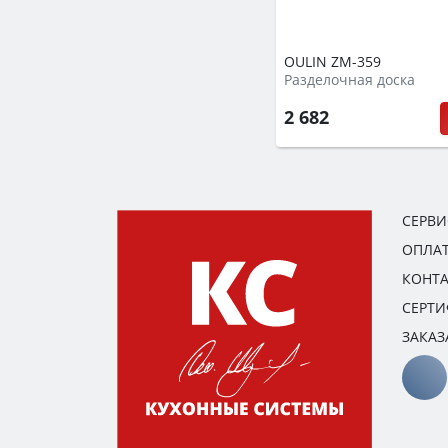
OULIN ZM-359
Разделочная доска
2 682
СЕРВ
ОПЛАТ
КОНТ
СЕРТ
ЗАКАЗ