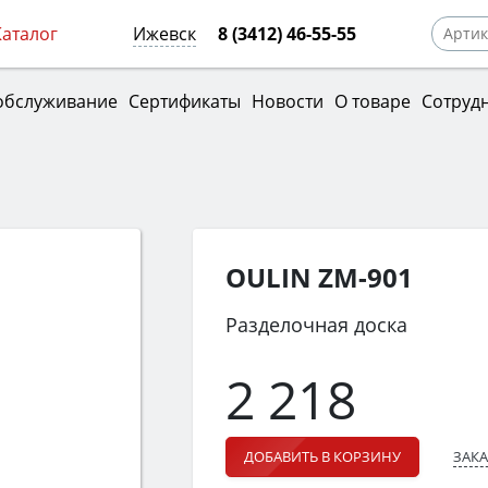
Каталог
Ижевск
8 (3412) 46-55-55
обслуживание
Сертификаты
Новости
О товаре
Сотруд
OULIN ZM-901
Разделочная доска
2 218
ЗАКА
ДОБАВИТЬ В КОРЗИНУ