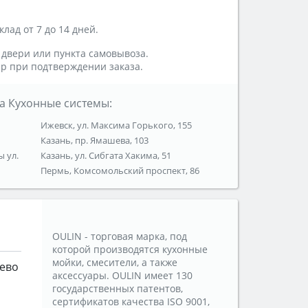
лад от 7 до 14 дней.
 двери или пункта самовывоза.
р при подтверждении заказа.
а Кухонные системы:
Ижевск, ул. Максима Горького, 155
Казань, пр. Ямашева, 103
ы ул.
Казань, ул. Сибгата Хакима, 51
Пермь, Комсомольский проспект, 86
OULIN - торговая марка, под
которой производятся кухонные
мойки, смесители, а также
ево
аксессуары. OULIN имеет 130
государственных патентов,
сертификатов качества ISO 9001,