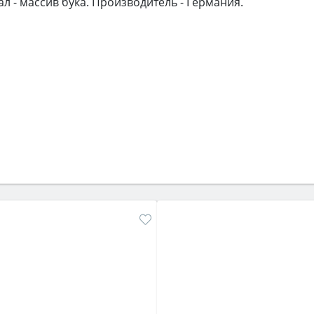
л - массив бука. Производитель - Германия.