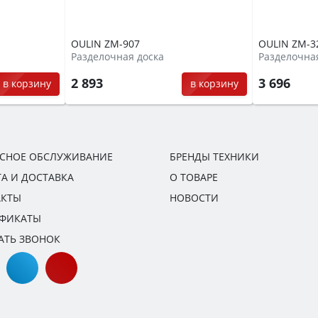
OULIN ZM-907
OULIN ZM-3
Разделочная доска
Разделочна
2 893
3 696
в корзину
в корзину
ИСНОЕ ОБСЛУЖИВАНИЕ
БРЕНДЫ ТЕХНИКИ
А И ДОСТАВКА
О ТОВАРЕ
АКТЫ
НОВОСТИ
ИФИКАТЫ
АТЬ ЗВОНОК