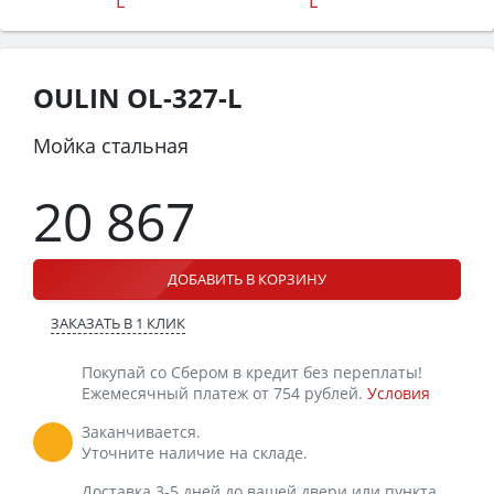
OULIN OL-327-L
Мойка стальная
20 867
ДОБАВИТЬ В КОРЗИНУ
ЗАКАЗАТЬ В 1 КЛИК
Покупай со Сбером в кредит без переплаты!
Ежемесячный платеж от 754 рублей.
Условия
Заканчивается.
Уточните наличие на складе.
Доставка 3-5 дней до вашей двери или пункта