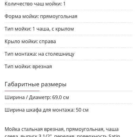
Количество чаш мойки:
1
Форма мойки:
прямоугольная
Тип мойки:
1 чаша, с крылом
Крыло мойки:
справа
Тип монтажа:
на столешницу
Тип мойки:
врезная
Габаритные размеры
Ширина / Диаметр:
69.0 см
Ширина шкафа для монтажа:
50 см
Мойка стальная врезная, прямоугольная, чаша
слева, выпуск 3 1/2", перелив, поверхность Satin,