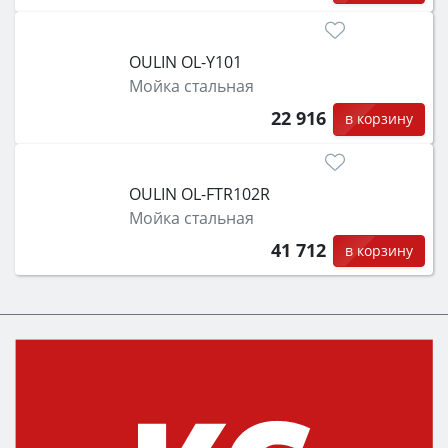
OULIN OL-Y101
Мойка стальная
22 916
в корзину
OULIN OL-FTR102R
Мойка стальная
41 712
в корзину