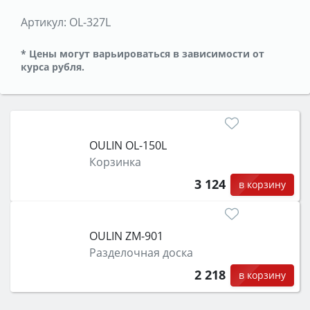
Артикул:
OL-327L
* Цены могут варьироваться в зависимости от
курса рубля.
OULIN OL-150L
Корзинка
3 124
в корзину
OULIN ZM-901
Разделочная доска
2 218
в корзину