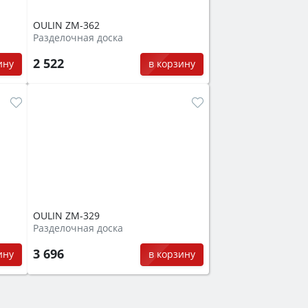
OULIN ZM-362
Разделочная доска
2 522
ину
в корзину
OULIN ZM-329
Разделочная доска
3 696
ину
в корзину