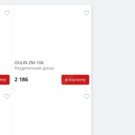
OULIN ZM-106
Разделочная доска
2 186
ину
в корзину