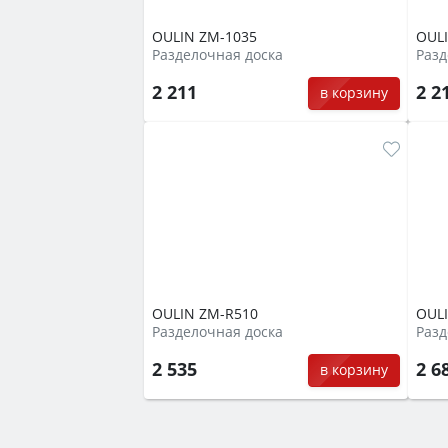
OULIN ZM-1035
OUL
Разделочная доска
Разд
2 211
2 2
в корзину
OULIN ZM-R510
OUL
Разделочная доска
Разд
2 535
2 6
в корзину