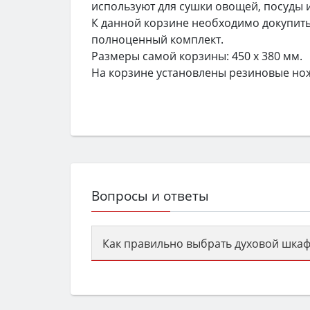
используют для сушки овощей, посуды 
К данной корзине необходимо докупить 
полноценный комплект.
Размеры самой корзины: 450 x 380 мм.
На корзине установлены резиновые но
Вопросы и ответы
Как правильно выбрать духовой шкаф
Сначала определитесь с типом (газов
семьи, класс энергопотребления не ни