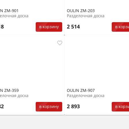
IN ZM-901
OULIN ZM-203
елочная доска
Разделочная доска
18
2 514
в корзину
в корз
IN ZM-359
OULIN ZM-907
елочная доска
Разделочная доска
82
2 893
в корзину
в корз