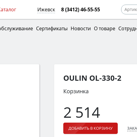
Каталог
Ижевск
8 (3412) 46-55-55
обслуживание
Сертификаты
Новости
О товаре
Сотруд
OULIN OL-330-2
Корзинка
2 514
ЗАКА
ДОБАВИТЬ В КОРЗИНУ