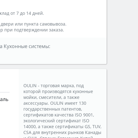
лад от 7 до 14 дней.
 двери или пункта самовывоза.
р при подтверждении заказа.
а Кухонные системы:
OULIN - торговая марка, под
которой производятся кухонные
мойки, смесители, а также
таль
аксессуары. OULIN имеет 130
государственных патентов,
сертификатов качества ISO 9001,
экологический сертификат ISO
14000, а также сертификаты GS, TUV,
CSA для внутренних рынков Канады