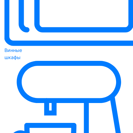
Винные
шкафы