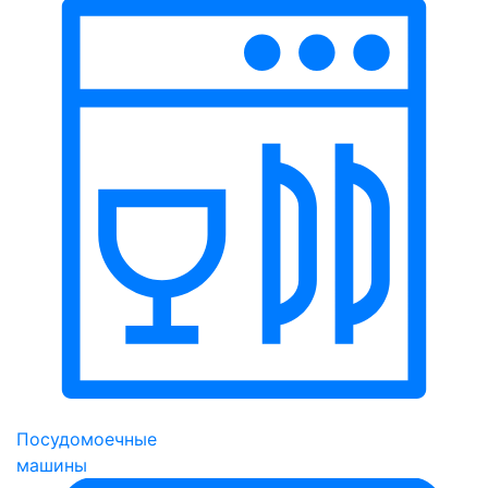
Посудомоечные
машины