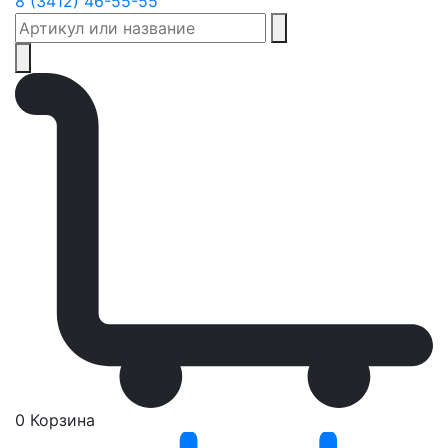
8 (3412) 46-55-55
0
Корзина