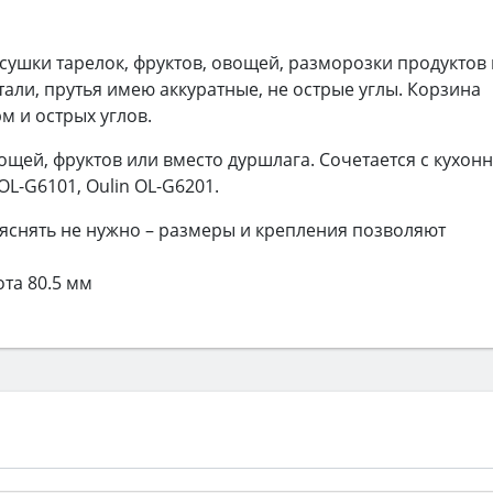
сушки тарелок, фруктов, овощей, разморозки продуктов 
али, прутья имею аккуратные, не острые углы. Корзина
м и острых углов.
ощей, фруктов или вместо дуршлага. Сочетается с кухон
L-G6101, Oulin OL-G6201.
яснять не нужно – размеры и крепления позволяют
ота 80.5 мм