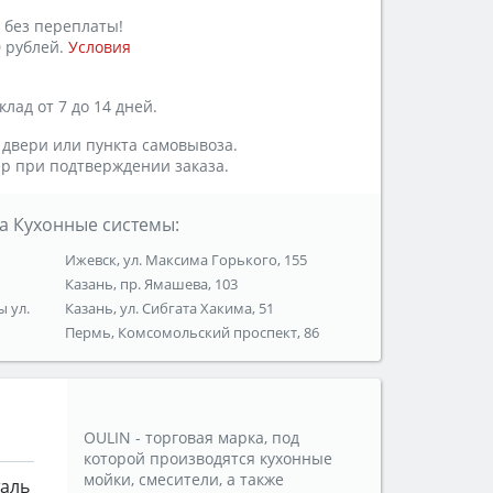
 без переплаты!
 рублей.
Условия
лад от 7 до 14 дней.
 двери или пункта самовывоза.
р при подтверждении заказа.
а Кухонные системы:
Ижевск, ул. Максима Горького, 155
Казань, пр. Ямашева, 103
ы ул.
Казань, ул. Сибгата Хакима, 51
Пермь, Комсомольский проспект, 86
OULIN - торговая марка, под
которой производятся кухонные
мойки, смесители, а также
таль