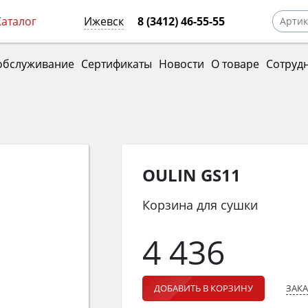
Каталог
Ижевск
8 (3412) 46-55-55
обслуживание
Сертификаты
Новости
О товаре
Сотруд
OULIN GS11
Корзина для сушки
4 436
ЗАКА
ДОБАВИТЬ В КОРЗИНУ