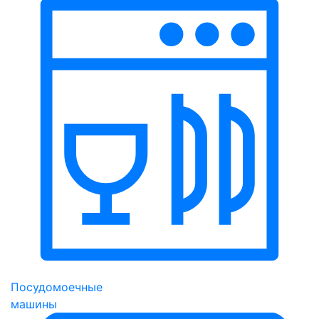
Посудомоечные
машины