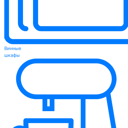
Винные
шкафы