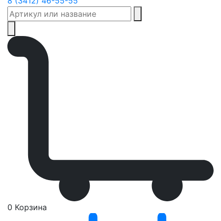
8 (3412) 46-55-55
0
Корзина