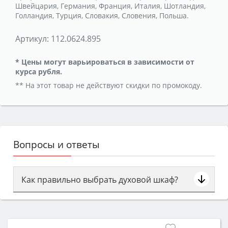
Швейцария, Германия, Франция, Италия, Шотландия,
Голландия, Турция, Словакия, Словения, Польша.
Артикул:
112.0624.895
* Цены могут варьироваться в зависимости от
курса рубля.
** На этот товар не действуют скидки по промокоду.
Вопросы и ответы
Как правильно выбрать духовой шкаф?
Сначала определитесь с типом (газовый или
электрический) и габаритами под вашу нишу,
затем смотрите на объём 50–70 л для семьи,