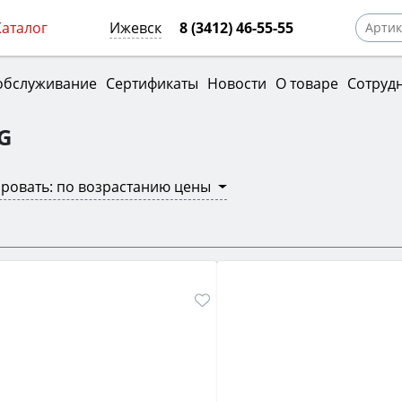
Каталог
Ижевск
8 (3412) 46-55-55
обслуживание
Сертификаты
Новости
О товаре
Сотруд
G
ровать: по возрастанию цены