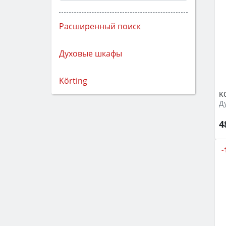
Расширенный поиск
Духовые шкафы
Körting
K
Д
4
-