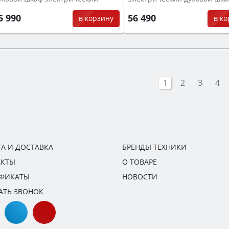
5 990
56 490
в корзину
в к
1
2
3
4
А И ДОСТАВКА
БРЕНДЫ ТЕХНИКИ
АКТЫ
О ТОВАРЕ
ИФИКАТЫ
НОВОСТИ
АТЬ ЗВОНОК