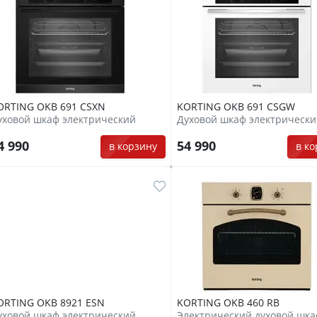
ORTING OKB 691 CSXN
KORTING OKB 691 CSGW
уховой шкаф электрический
Духовой шкаф электрическ
4 990
54 990
в корзину
в к
ORTING OKB 8921 ESN
KORTING OKB 460 RB
уховой шкаф электрический
Электрический духовой шк