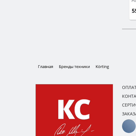
5
Главная
Бренды техники
Körting
ОПЛАТ
КОНТ
СЕРТ
ЗАКАЗ