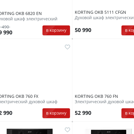
KORTING OKB 5111 CFGN
ORTING OKB 6820 EN
Духовой шкаф электрическ
уховой шкаф электрический
1 490
50 990
в к
в корзину
9 990
ORTING OKB 760 FX
KORTING OKB 760 FN
лектрический духовой шкаф
Электрический духовой шк
2 990
52 990
в корзину
в к