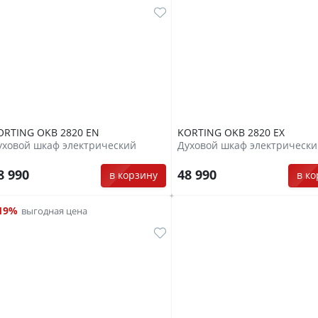
ORTING OKB 2820 EN
KORTING OKB 2820 EX
уховой шкаф электрический
Духовой шкаф электрическ
8 990
48 990
в корзину
в к
19%
выгодная цена