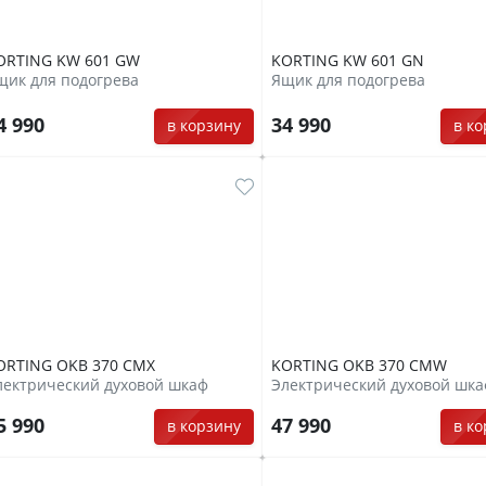
ORTING KW 601 GW
KORTING KW 601 GN
щик для подогрева
Ящик для подогрева
4 990
34 990
в корзину
в к
ORTING OKB 370 CMX
KORTING OKB 370 CMW
лектрический духовой шкаф
Электрический духовой шк
5 990
47 990
в корзину
в к