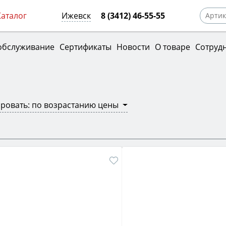
Каталог
Ижевск
8 (3412) 46-55-55
обслуживание
Сертификаты
Новости
О товаре
Сотруд
ровать: по возрастанию цены