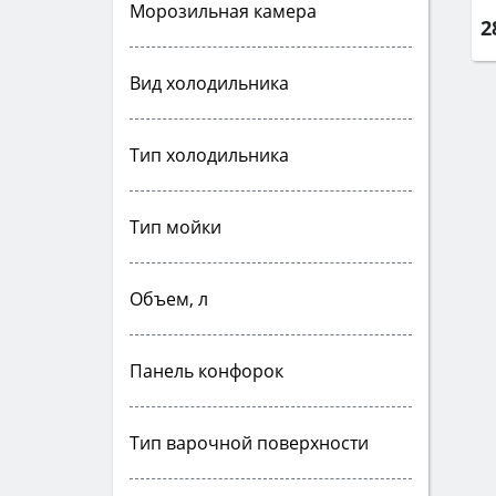
Морозильная камера
2
Вид холодильника
Тип холодильника
Тип мойки
Объем, л
Панель конфорок
Тип варочной поверхности