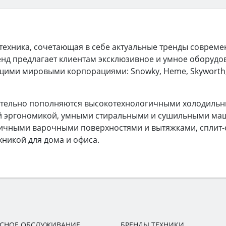
ехника, сочетающая в себе актуальные тренды совреме
ренд предлагает клиентам эксклюзивное и умное оборуд
щими мировыми корпорациями: Snowky, Heme, Skyworth, 
ительно пополняются высокотехнологичными холодильн
ей эргономикой, умными стиральными и сушильными м
ичными варочными поверхностями и вытяжками, сплит
никой для дома и офиса.
ИСНОЕ ОБСЛУЖИВАНИЕ
БРЕНДЫ ТЕХНИКИ