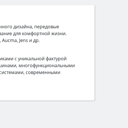
нного дизайна, передовые
ование для комфортной жизни.
Aucma, Jens и др.
иками с уникальной фактурой
ашинами, многофункциональными
-системами, современными