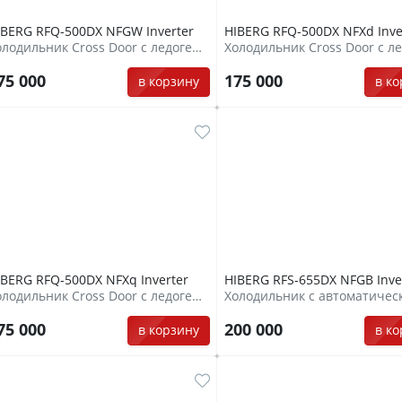
IBERG RFQ-500DX NFGW Inverter
HIBERG RFQ-500DX NFXd Inve
Холодильник Cross Door с ледогенератором и прямым подключением к воде
75 000
175 000
в корзину
в к
IBERG RFQ-500DX NFXq Inverter
HIBERG RFS-655DX NFGB Inve
Холодильник Cross Door с ледогенератором и прямым подключением к воде
75 000
200 000
в корзину
в к