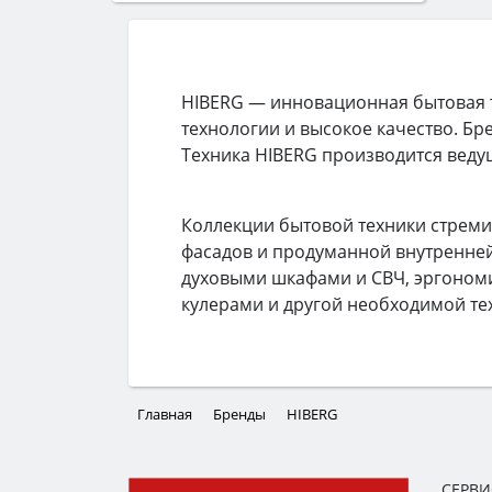
HIBERG — инновационная бытовая т
технологии и высокое качество. Б
Техника HIBERG производится веду
Коллекции бытовой техники стрем
фасадов и продуманной внутренн
духовыми шкафами и СВЧ, эргоном
кулерами и другой необходимой тех
Главная
Бренды
HIBERG
СЕРВ