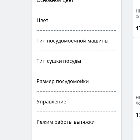
Основной цвет
H
Цвет
1
Тип посудомоечной машины
Тип сушки посуды
Размер посудомойки
H
Управление
1
Режим работы вытяжки