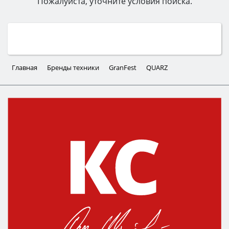
Пожалуйста, уточните условия поиска.
Главная
Бренды техники
GranFest
QUARZ