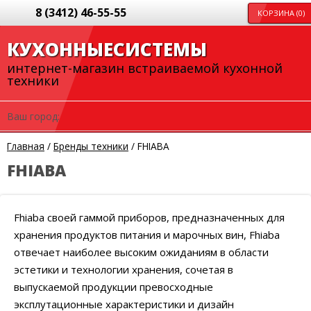
8 (3412) 46-55-55
КОРЗИНА (
0
)
КУХОННЫЕ
СИСТЕМЫ
интернет-магазин
встраиваемой
кухонной
техники
Ваш город:
Главная
/
Бренды техники
/
FHIABA
FHIABA
Fhiaba своей гаммой приборов, предназначенных для
хранения продуктов питания и марочных вин, Fhiaba
отвечает наиболее высоким ожиданиям в области
эстетики и технологии хранения, сочетая в
выпускаемой продукции превосходные
эксплутационные характеристики и дизайн