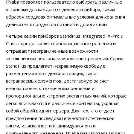
Fhiaba позволяет пользователю выбирать различные
установки для каждого отделения прибора, таким
образом создавая оптимальные условия для хранения
деликатных продуктов питания и дорогих вин.
Четыре серии приборов StandPlus, Integrated, X-Pro и
Classic предоставляют инновационные решения и
открывают неограниченные возможности
эксклюзивных персонализированных решений. Серия
StandPlus предлагает несравнимую свободу в
размещении как отдельностоящих, так и
встраиваемых элементов, достигаемую за счет
инновационных технических решений и
пропорционально -строгих элегантных линий, которые
легко вписываются в различные контексты, украшая
собой общий вид интерьера. Для тех, кто отдает
предпочтение последовательности эстетической
линии, изысканности индивидуального и
оригинального интерьера, Fhiaba разработала модели