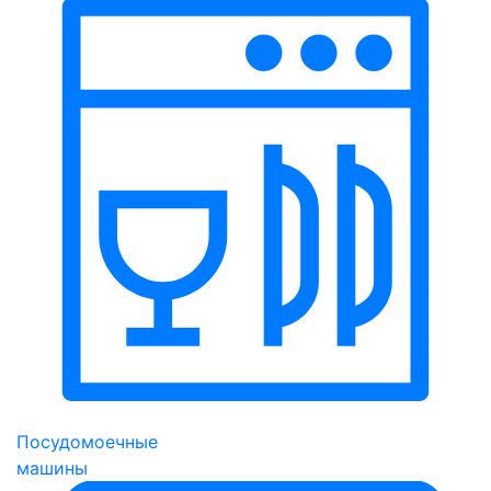
Посудомоечные
машины