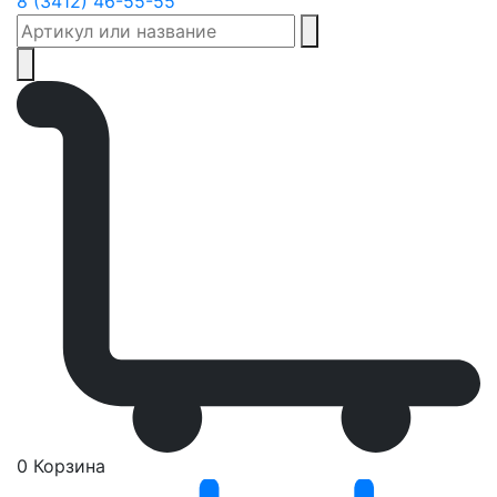
8 (3412) 46-55-55
0
Корзина