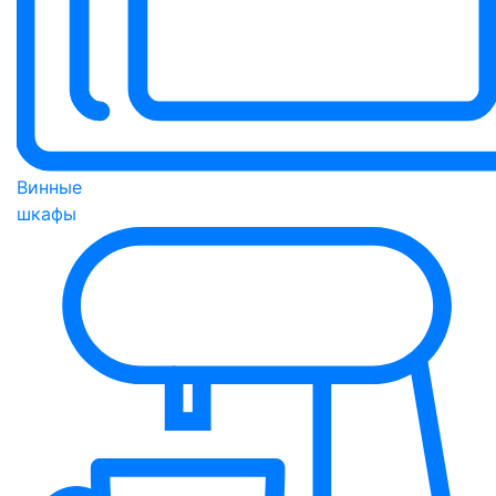
Винные
шкафы