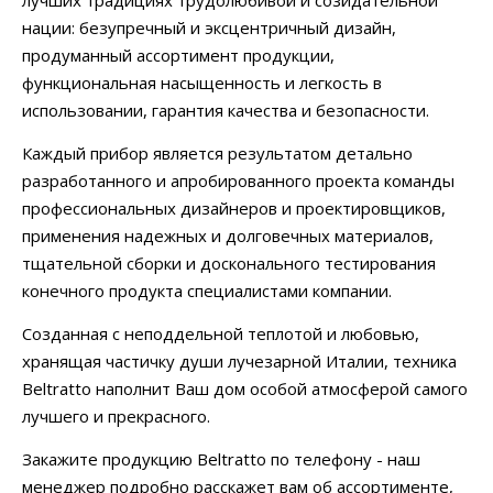
лучших традициях трудолюбивой и созидательной
нации: безупречный и эксцентричный дизайн,
продуманный ассортимент продукции,
функциональная насыщенность и легкость в
использовании, гарантия качества и безопасности.
Каждый прибор является результатом детально
разработанного и апробированного проекта команды
профессиональных дизайнеров и проектировщиков,
применения надежных и долговечных материалов,
тщательной сборки и досконального тестирования
конечного продукта специалистами компании.
Созданная с неподдельной теплотой и любовью,
хранящая частичку души лучезарной Италии, техника
Beltratto наполнит Ваш дом особой атмосферой самого
лучшего и прекрасного.
Закажите продукцию Beltratto по телефону - наш
менеджер подробно расскажет вам об ассортименте,