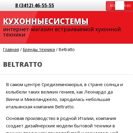
8 (3412) 46-55-55
КОРЗИНА (
0
)
КУХОННЫЕ
СИСТЕМЫ
интернет-магазин
встраиваемой
кухонной
техники
Главная
/
Бренды техники
/
Beltratto
BELTRATTO
В самом центре Средиземноморья, в стране солнца и
колыбели таких великих гениев, как Леонардо да
Винчи и Микеланджело, зародилась небольшая
итальянская компания Beltratto.
Основав производство в родной Италии, компания
создает дизайнерские модели бытовой техники в