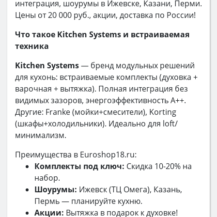
интеграция, шоурумы в Ижевске, Казани, Перми.
Цены от 20 000 руб., акции, доставка по России!
Что такое Kitchen Systems и встраиваемая
техника
Kitchen Systems
— бренд модульных решений
для кухонь: встраиваемые комплекты (духовка +
варочная + вытяжка). Полная интеграция без
видимых зазоров, энергоэффективность A++.
Другие: Franke (мойки+смесители), Korting
(шкафы+холодильники). Идеально для loft/
минимализм.
Преимущества в Euroshop18.ru:
Комплекты под ключ:
Скидка 10-20% на
набор.
Шоурумы:
Ижевск (ТЦ Омега), Казань,
Пермь — планируйте кухню.
Акции:
Вытяжка в подарок к духовке!