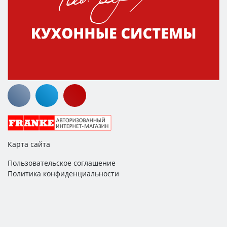
Карта сайта
Пользовательское соглашение
Политика конфиденциальности
© Евротехно, 2011 - 2026
ИНН: 183112541688
ЕГНИП: 319183200028542