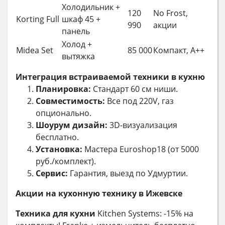
Холодильник +
120
No Frost,
Korting Full
шкаф 45 +
990
акции
панель
Холод +
Midea Set
85 000
Компакт, A++
вытяжка
Интеграция встраиваемой техники в кухню
Планировка:
Стандарт 60 см ниши.
Совместимость:
Все под 220V, газ
опционально.
Шоурум дизайн:
3D-визуализация
бесплатно.
Установка:
Мастера Euroshop18 (от 5000
руб./комплект).
Сервис:
Гарантия, выезд по Удмуртии.
Акции на кухонную технику в Ижевске
Техника для кухни
Kitchen Systems: -15% на