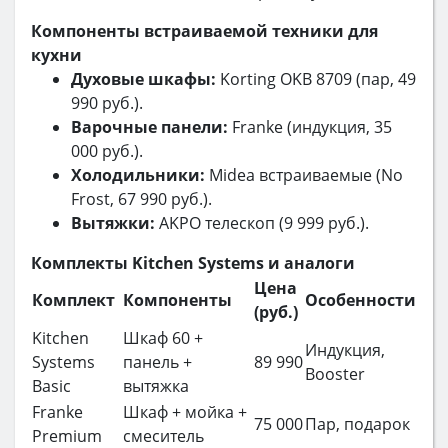
Компоненты встраиваемой техники для
кухни
Духовые шкафы:
Korting OKB 8709 (пар, 49
990 руб.).
Варочные панели:
Franke (индукция, 35
000 руб.).
Холодильники:
Midea встраиваемые (No
Frost, 67 990 руб.).
Вытяжки:
AKPO телескоп (9 999 руб.).
Комплекты Kitchen Systems и аналоги
Цена
Комплект
Компоненты
Особенности
(руб.)
Kitchen
Шкаф 60 +
Индукция,
Systems
панель +
89 990
Booster
Basic
вытяжка
Franke
Шкаф + мойка +
75 000
Пар, подарок
Premium
смеситель