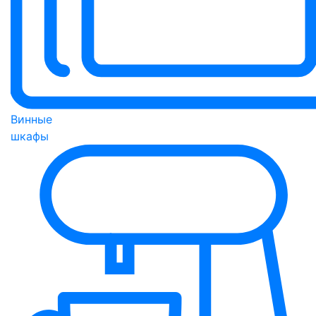
Винные
шкафы