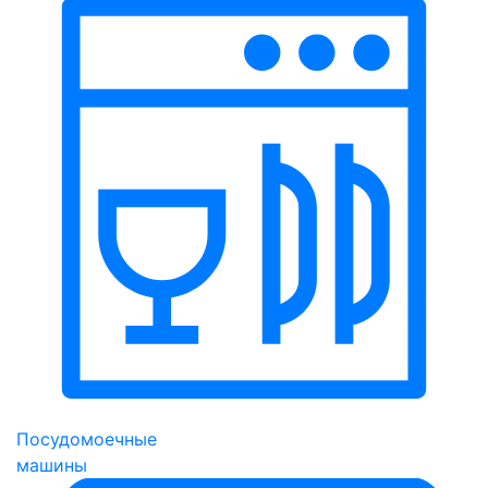
Посудомоечные
машины