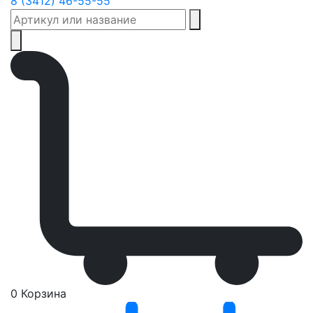
8 (3412) 46-55-55
0
Корзина