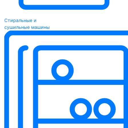
Стиральные и
сушильные машины